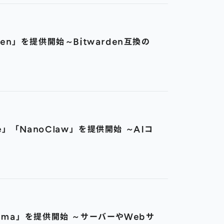
en」を提供開始～Bitwarden互換の
」「NanoClaw」を提供開始 ～AIコ
Kuma」を提供開始 ～サーバーやWebサ