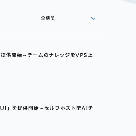
全期間
」を提供開始～チームのナレッジをVPS上
ebUI」を提供開始～セルフホスト型AIチ