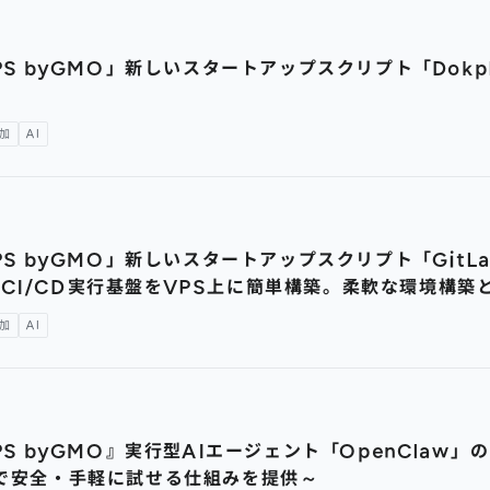
PS byGMO」新しいスタートアップスクリプト「Dok
加
AI
 byGMO」新しいスタートアップスクリプト「GitLab Ru
CI/CD実行基盤をVPS上に簡単構築。柔軟な環境構築
加
AI
PS byGMO』実行型AIエージェント「OpenCla
境で安全・手軽に試せる仕組みを提供～