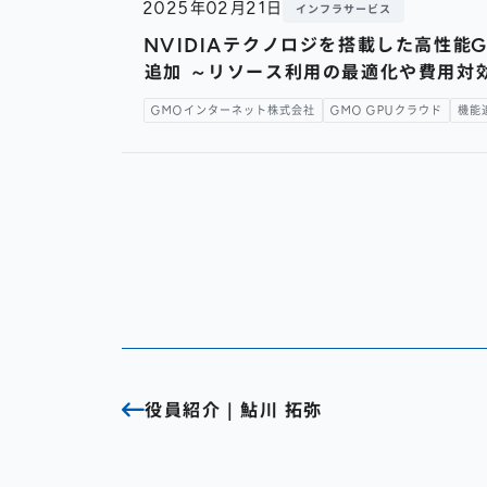
2025年02月21日
インフラサービス
NVIDIAテクノロジを搭載した高性能
追加 ～リソース利用の最適化や費用対
GMOインターネット株式会社
GMO GPUクラウド
機能
役員紹介｜鮎川 拓弥