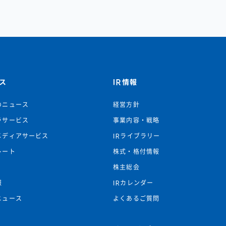
ス
IR情報
のニュース
経営方針
ラサービス
事業内容・戦略
メディアサービス
IRライブラリー
レート
株式・格付情報
株主総会
報
IRカレンダー
ニュース
よくあるご質問