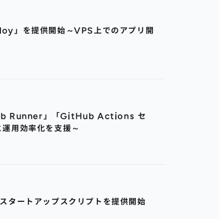
ploy」を提供開始～VPS上でのアプリ開
nner」「GitHub Actions セ
と運用効率化を支援～
w」のスタートアップスクリプトを提供開始