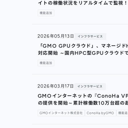
イトの稼働状況をリアルタイムで監視
機能追加
2026年05月13日
インフラサービス
「GMO GPUクラウド」、マネージドH
対応開始 ～国内HPC型GPUクラウ
機能追加
2026年03月17日
インフラサービス
GMOインターネットの『ConoHa 
の提供を開始～累計稼働数10万台超の
GMOインターネット株式会社
ConoHa byGMO
機能追