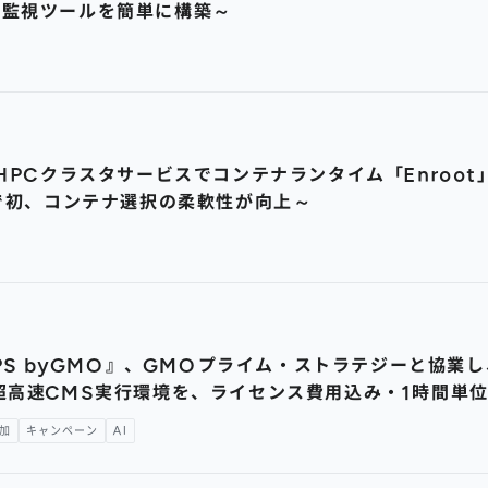
！監視ツールを簡単に構築～
PCクラスタサービスでコンテナランタイム「Enroot」と
ドで初、コンテナ選択の柔軟性が向上～
VPS byGMO』、GMOプライム・ストラテジーと協業し
超高速CMS実行環境を、ライセンス費用込み・1時間単
加
キャンペーン
AI