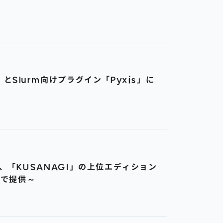
Slurm向けプラグイン「Pyxis」に
、「KUSANAGI」の上位エディション
位で提供～