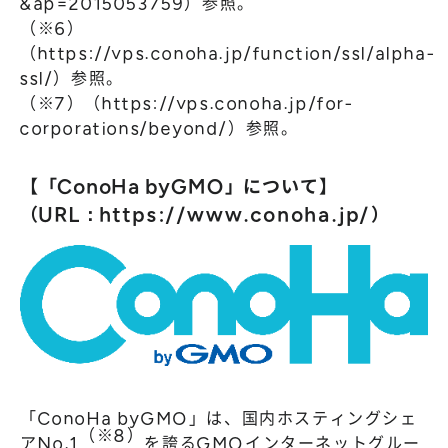
&ap=2015053759
）参照。
（※6）
（
https://vps.conoha.jp/function/ssl/alpha-
ssl/
）参照。
（※7）（
https://vps.conoha.jp/for-
corporations/beyond/
）参照。
【「ConoHa byGMO」について】
（URL：
https://www.conoha.jp/
）
「ConoHa byGMO」は、国内ホスティングシェ
（※8）
アNo.1
を誇るGMOインターネットグルー