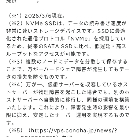
提供
。
（※1）2026/3/6現在。
（※2）NVMe SSDは、データの読み書き速度が
非常に速いストレージデバイスです。SSDに最適
化された通信プロトコル「NVMe」を採用してい
るため、従来のSATA SSDに比べ、低遅延・高ス
ループットなアクセスが可能です。
（※3）複数のノードにデータを分散して保存する
ことで、万が一ハードウェア障害が発生してもデー
タの損失を防ぐものです。
（※4）万が一、仮想サーバーを収容しているホス
トサーバーが物理障害を起こした場合でも、別のホ
ストサーバーへ自動的に移行し、同様の環境を構築
いたします。これにより、障害発生時の影響を最小
限に抑え、安定したサーバー運用を実現するもので
す。
（※5）（
https://vps.conoha.jp/news/?