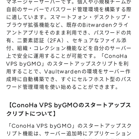
マネージャーサーバーです。個人や小規模チームが
自前のサーバーでパスワード管理環境を構築する際
に適しています。スマートフォン・デスクトップ・
ブラウザ拡張機能など、既存のBitwardenクライ
アントアプリをそのまま利用でき、パスワードの共
有、二要素認証（2FA）、セキュアなファイル添
付、組織・コレクション機能などを自分のサーバー
上で安全に運用することが可能です。「ConoHa
VPS byGMO」のスタートアップスクリプトを利
用することで、Vaultwardenの環境をサーバー作
成時に自動構築でき、すぐにセルフホスト型のパス
ワード管理環境を使い始めることができます。
【ConoHa VPS byGMOのスタートアップス
クリプトについて】
「ConoHa VPS byGMO」のスタートアップスク
リプト機能は、サーバー追加時にアプリケーション