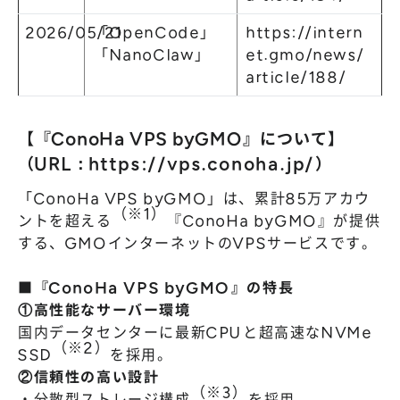
2026/05/21
「OpenCode」
https://intern
「NanoClaw」
et.gmo/news/
article/188/
【『ConoHa VPS byGMO』について】
（URL：
https://vps.conoha.jp/
）
「ConoHa VPS byGMO」は、累計85万アカウ
（※1）
ントを超える
『ConoHa byGMO』が提供
する、GMOインターネットのVPSサービスです。
■『ConoHa VPS byGMO』の特長
①高性能なサーバー環境
国内データセンターに最新CPUと超高速なNVMe
（※2）
SSD
を採用。
②信頼性の高い設計
（※3）
・分散型ストレージ構成
を採用。