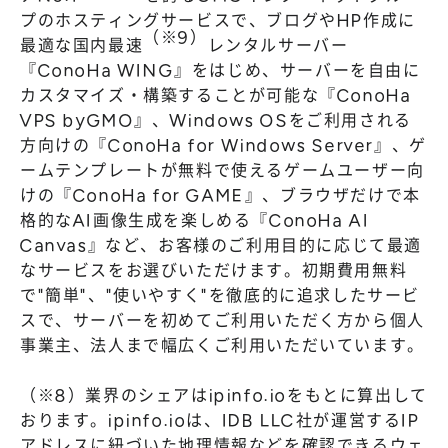
プのホスティングサービスで、ブログやHP作成に
（※9）
最適な国内最速
レンタルサーバー
『ConoHa WING』をはじめ、サーバーを自由に
カスタマイズ・構築することが可能な『ConoHa
VPS byGMO』、Windows OSをご利用される
方向けの『ConoHa for Windows Server』、ゲ
ームテンプレートが無料で使えるゲームユーザー向
けの『ConoHa for GAME』、ブラウザだけで本
格的なAI画像生成を楽しめる『ConoHa AI
Canvas』など、お客様のご利用目的に応じて最適
なサービスをお選びいただけます。初期費用無料
で"簡単"、"使いやすく"を徹底的に追求したサービ
スで、サーバーを初めてご利用いただく方から個人
事業主、法人まで幅広くご利用いただいています。
（※8）業界のシェアはipinfo.ioをもとに算出して
おります。ipinfo.ioは、IDB LLC社が運営するIP
アドレスに紐づいた地理情報などを確認できるウェ