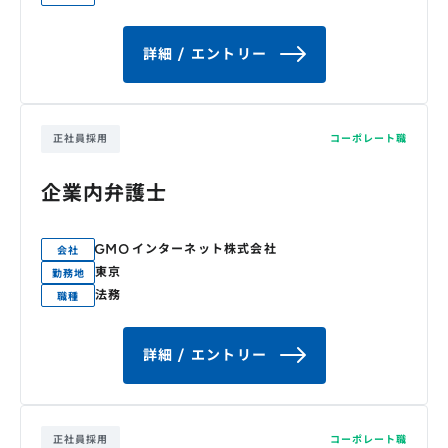
詳細 / エントリー
正社員採用
コーポレート職
企業内弁護士
GMOインターネット株式会社
会社
東京
勤務地
法務
職種
詳細 / エントリー
正社員採用
コーポレート職