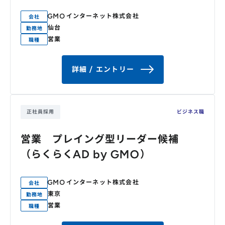
GMOインターネット株式会社
会社
仙台
勤務地
営業
職種
詳細 / エントリー
正社員採用
ビジネス職
営業 プレイング型リーダー候補
（らくらくAD by GMO）
GMOインターネット株式会社
会社
東京
勤務地
営業
職種