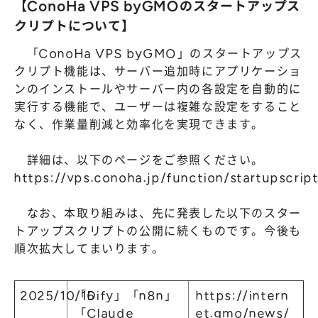
【ConoHa VPS byGMOのスタートアップス
クリプトについて】
「ConoHa VPS byGMO」のスタートアップス
クリプト機能は、サーバー追加時にアプリケーショ
ンのインストールやサーバー内の各設定を自動的に
実行する機能で、ユーザーは複雑な設定をすること
なく、作業量削減と効率化を実現できます。
詳細は、以下のページをご参照ください。
https://vps.conoha.jp/function/startupscrip
なお、本取り組みは、先に発表した以下のスター
トアップスクリプトの公開に続くものです。今後も
順次拡大してまいります。
2025/10/16
「Dify」「n8n」
https://intern
「Claude
et.gmo/news/