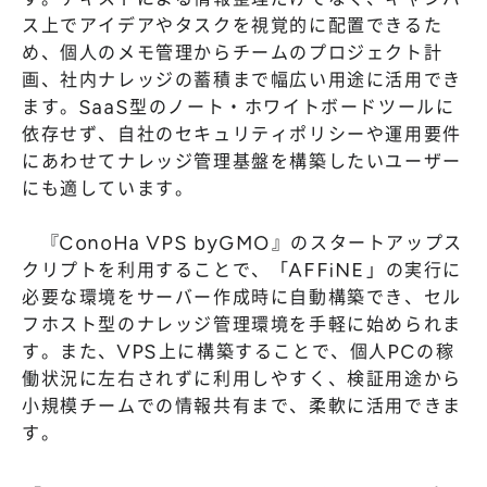
ス上でアイデアやタスクを視覚的に配置できるた
め、個人のメモ管理からチームのプロジェクト計
画、社内ナレッジの蓄積まで幅広い用途に活用でき
ます。SaaS型のノート・ホワイトボードツールに
依存せず、自社のセキュリティポリシーや運用要件
にあわせてナレッジ管理基盤を構築したいユーザー
にも適しています。
『ConoHa VPS byGMO』のスタートアップス
クリプトを利用することで、「AFFiNE」の実行に
必要な環境をサーバー作成時に自動構築でき、セル
フホスト型のナレッジ管理環境を手軽に始められま
す。また、VPS上に構築することで、個人PCの稼
働状況に左右されずに利用しやすく、検証用途から
小規模チームでの情報共有まで、柔軟に活用できま
す。