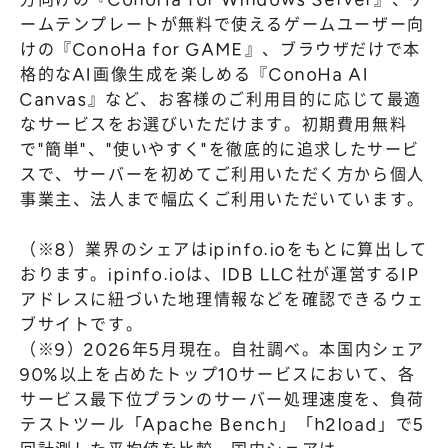
ームテンプレートが無料で使えるゲームユーザー向
けの『ConoHa for GAME』、ブラウザだけで本
格的なAI画像生成を楽しめる『ConoHa AI
Canvas』など、お客様のご利用目的に応じて最適
なサービスをお選びいただけます。初期費用無料
で"簡単"、"使いやすく"を徹底的に追求したサービ
スで、サーバーを初めてご利用いただく方から個人
事業主、法人まで幅広くご利用いただいています。
（※8）業界のシェアはipinfo.ioをもとに算出して
おります。ipinfo.ioは、IDB LLC社が運営するIP
アドレスに紐づいた地理情報などを確認できるウェ
ブサイトです。
（※9）2026年5月現在。自社調べ。本国内シェア
90%以上を占めたトップ10サービスにおいて、各
サービス最下位プランのサーバー処理速度を、負荷
テストツール「Apache Bench」「h2load」で5