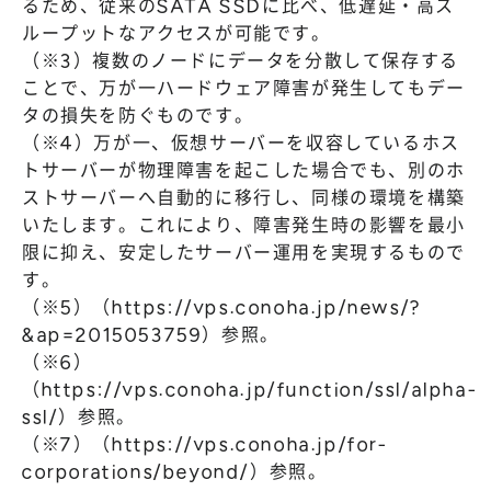
るため、従来のSATA SSDに比べ、低遅延・高ス
ループットなアクセスが可能です。
（※3）複数のノードにデータを分散して保存する
ことで、万が一ハードウェア障害が発生してもデー
タの損失を防ぐものです。
（※4）万が一、仮想サーバーを収容しているホス
トサーバーが物理障害を起こした場合でも、別のホ
ストサーバーへ自動的に移行し、同様の環境を構築
いたします。これにより、障害発生時の影響を最小
限に抑え、安定したサーバー運用を実現するもので
す。
（※5）（
https://vps.conoha.jp/news/?
&ap=2015053759
）参照。
（※6）
（
https://vps.conoha.jp/function/ssl/alpha-
ssl/
）参照。
（※7）（
https://vps.conoha.jp/for-
corporations/beyond/
）参照。