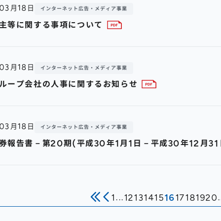
年03月18日
インターネット広告・メディア事業
主等に関する事項について
年03月18日
インターネット広告・メディア事業
ループ会社の人事に関するお知らせ
年03月18日
インターネット広告・メディア事業
券報告書－第20期(平成30年1月1日－平成30年12月31
1
...
12
13
14
15
16
17
18
19
20
.