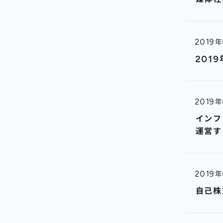
インターン
2019
201
2019
インフ
運営す
2019
自己株