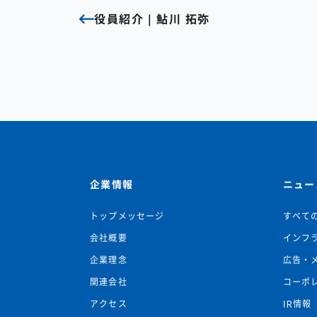
役員紹介｜鮎川 拓弥
企業情報
ニュー
トップメッセージ
すべて
会社概要
インフ
企業理念
広告・
関連会社
コーポ
アクセス
IR情報