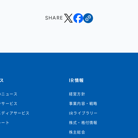
SHARE
ス
IR情報
のニュース
経営方針
ラサービス
事業内容・戦略
メディアサービス
IRライブラリー
レート
株式・格付情報
株主総会