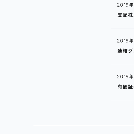
2019
支配株
2019
連結グ
2019
有価証