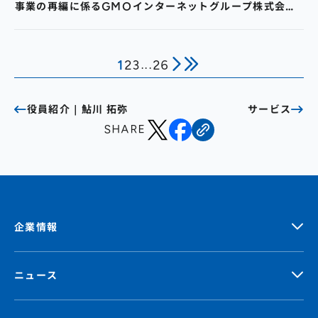
事業の再編に係るGMOインターネットグループ株式会社
との吸収分割契約締結に関するお知らせ
1
2
3
...
26
役員紹介｜鮎川 拓弥
サービス
SHARE
企業情報
ニュース