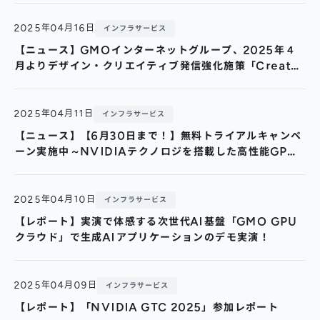
（Vol.2)～
2025年04月16日
インフラサービス
【ニュース】GMOインターネットグループ、2025年４
月よりデザイン・クリエイティブ発信強化施策「Creator
Synergy Project」を始動！
2025年04月11日
インフラサービス
【ニュース】【6月30日まで！】無料トライアルキャンペ
ーン実施中～NVIDIAテクノロジを搭載した高性能GPU
クラスタ～
2025年04月10日
インフラサービス
【レポート】実演で体感する次世代AI基盤「GMO GPU
クラウド」で生成AIアプリケーションのデモ実演！
2025年04月09日
インフラサービス
【レポート】「NVIDIA GTC 2025」参加レポート