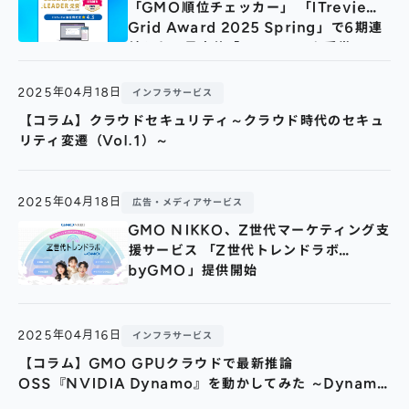
「GMO順位チェッカー」 「ITreview
Grid Award 2025 Spring」で6期連
続となる最高位「Leader」を受賞
2025年04月18日
インフラサービス
【コラム】クラウドセキュリティ～クラウド時代のセキュ
リティ変遷（Vol.1）～
2025年04月18日
広告・メディアサービス
GMO NIKKO、Z世代マーケティング支
援サービス 「Z世代トレンドラボ
byGMO」提供開始
2025年04月16日
インフラサービス
【コラム】GMO GPUクラウドで最新推論
OSS『NVIDIA Dynamo』を動かしてみた ～Dynamo
Serve による Inference Grapsh のデプロイを試す