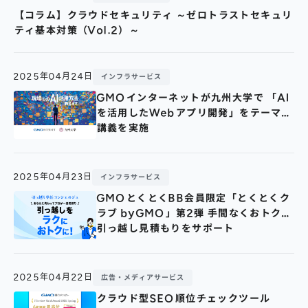
【コラム】クラウドセキュリティ ～ゼロトラストセキュリ
ティ基本対策（Vol.2）～
2025年04月24日
インフラサービス
GMOインターネットが九州大学で 「AI
を活用したWebアプリ開発」をテーマに
講義を実施
2025年04月23日
インフラサービス
GMOとくとくBB会員限定「とくとくク
ラブ byGMO」第2弾 手間なくおトクな
引っ越し見積もりをサポート
2025年04月22日
広告・メディアサービス
クラウド型SEO順位チェックツール