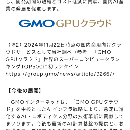
し、開発期間の短縮とコスト低減に貢献、国内AI産
業の発展を促進します。
（※2）2024年11月22日時点の国内商用向けクラ
ウドサービスとして当社調べ（参考：「GMO
GPUクラウド」世界のスーパーコンピュータラン
キングTOP500に初ランクイン
https://group.gmo/news/article/9266//
【今後の展開】
GMOインターネットは、「GMO GPUクラウ
ド」を中核としたAIインフラ戦略により、急速に進
化するAI・ロボティクス分野の技術革新に貢献して
まいります。今後も最新のAI計算基盤の提供と、お