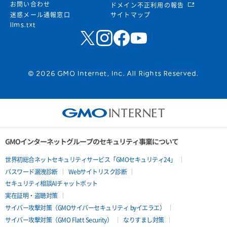
お問い合わせ
ドメイン不正利用の報告
迷惑メール通報窓口
サイトマップ
llms.txt
© 2026 GMO Internet, Inc. All Rights Reserved.
GMOインターネットグループのセキュリティ事業について
世界初総合ネットセキュリティサービス「GMOセキュリティ24」
パスワード漏洩診断
Webサイトリスク診断
セキュリティ相談AIチャットボット
実在証明・盗聴対策
サイバー攻撃対策（GMOサイバーセキュリティ byイエラエ）
サイバー攻撃対策（GMO Flatt Security）
なりすまし対策