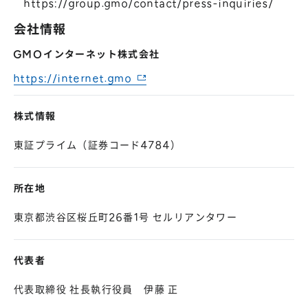
https://group.gmo/contact/press-inquiries/
会社情報
GMOインターネット株式会社
https://internet.gmo
株式情報
東証プライム（証券コード4784）
所在地
東京都渋谷区桜丘町26番1号 セルリアンタワー
代表者
代表取締役 社長執行役員 伊藤 正