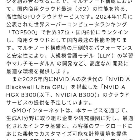
ジを組み合わせることで、マルチノード構成におい
て、国内商用クラウド最速（※2）の性能を誇る、
高性能GPUクラウドサービスです。2024年11月に
公表された世界スーパーコンピュータランキング
「TOP500」で世界37位・国内6位にランクイン
し、商用クラウドとして国内最速の性能を誇りま
す。マルチノード構成時の圧倒的なパフォーマンス
と安定性により、大規模言語モデル（LLM）の学習
やマルチモーダルAIの開発など、高度なAI開発に
最適な環境を提供します。
また2025年内にNVIDIAの次世代の「NVIDIA
Blackwell Ultra GPU」を搭載した「NVIDIA
HGX B300(以下、NVIDIA B300)」のクラウド
サービスの提供を予定しています。
GMOインターネットは、本サービスを通じて、
生成AI分野に取り組む企業や研究機関に対し、最適
化されたインフラ基盤と、お客様のワークロードに
応じた柔軟でカスタマイズ可能な計算環境を提供