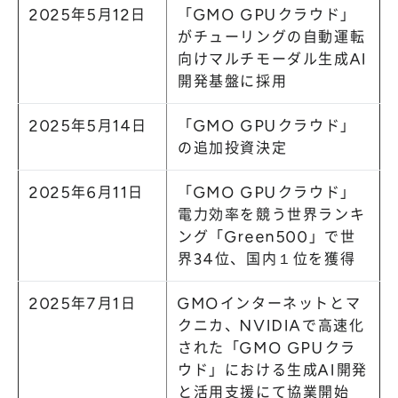
2025年5月12日
「GMO GPUクラウド」
がチューリングの自動運転
向けマルチモーダル生成AI
開発基盤に採用
2025年5月14日
「GMO GPUクラウド」
の追加投資決定
2025年6月11日
「GMO GPUクラウド」
電力効率を競う世界ランキ
ング「Green500」で世
界34位、国内１位を獲得
2025年7月1日
GMOインターネットとマ
クニカ、NVIDIAで高速化
された「GMO GPUクラ
ウド」における生成AI開発
と活用支援にて協業開始