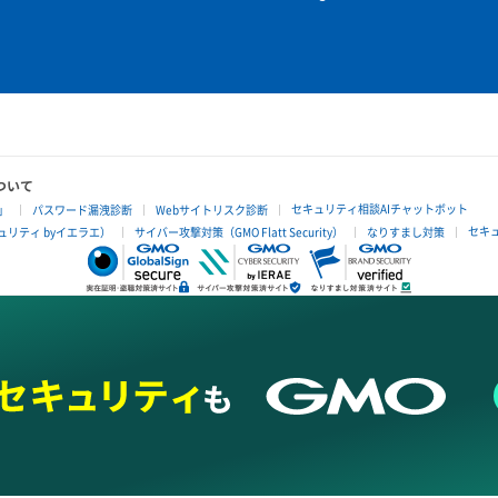
ついて
セキュリティ相談AIチャットボット
」
パスワード漏洩診断
Webサイトリスク診断
セキ
リティ byイエラエ）
サイバー攻撃対策（GMO Flatt Security）
なりすまし対策