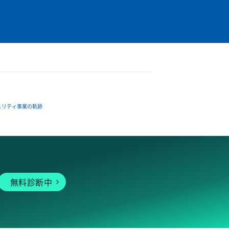
ュリティ事業の軌跡
無料診断中