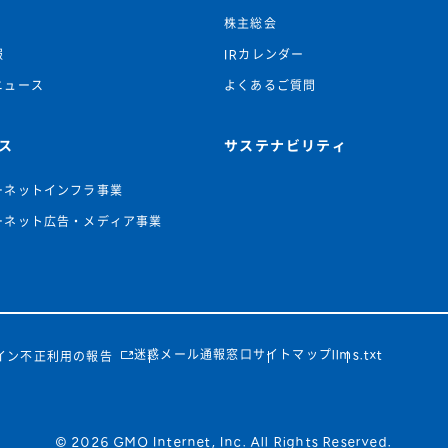
株主総会
報
IRカレンダー
ニュース
よくあるご質問
ス
サステナビリティ
ーネットインフラ事業
ーネット広告・メディア事業
迷惑メール通報窓口
サイトマップ
llms.txt
イン不正利用の報告
© 2026 GMO Internet, Inc. All Rights Reserved.