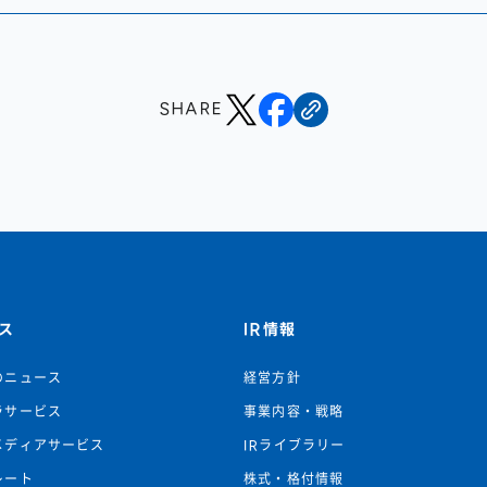
SHARE
ス
IR情報
のニュース
経営方針
ラサービス
事業内容・戦略
メディアサービス
IRライブラリー
レート
株式・格付情報