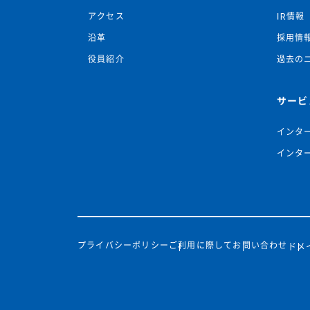
アクセス
IR情報
沿革
採用情
役員紹介
過去の
サービ
インタ
インタ
プライバシーポリシー
ご利用に際して
お問い合わせ
ドメ