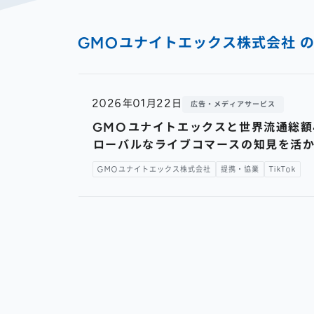
GMOユナイトエックス株式会社 
2026年01月22日
広告・メディアサービス
GMOユナイトエックスと世界流通総額45
ローバルなライブコマースの知見を活かし
GMOユナイトエックス株式会社
提携・協業
TikTok