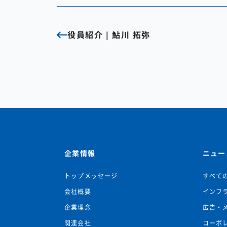
役員紹介｜鮎川 拓弥
企業情報
ニュー
トップメッセージ
すべて
会社概要
インフ
企業理念
広告・
関連会社
コーポ