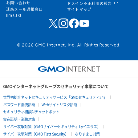
お問い合わせ
ドメイン不正利用の報告
迷惑メール通報窓口
サイトマップ
llms.txt
© 2026 GMO Internet, Inc. All Rights Reserved.
GMOインターネットグループのセキュリティ事業について
世界初総合ネットセキュリティサービス「GMOセキュリティ24」
パスワード漏洩診断
Webサイトリスク診断
セキュリティ相談AIチャットボット
実在証明・盗聴対策
サイバー攻撃対策（GMOサイバーセキュリティ byイエラエ）
サイバー攻撃対策（GMO Flatt Security）
なりすまし対策