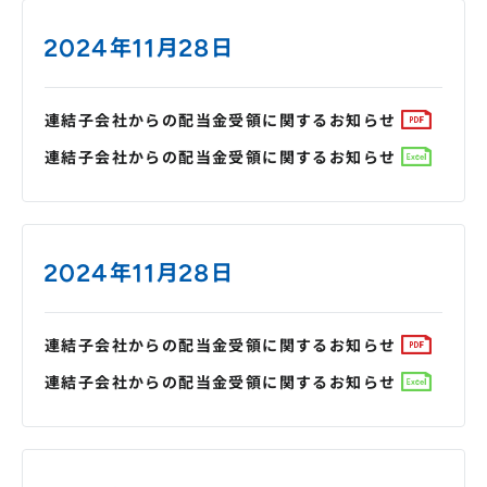
株主総会
仕事を知る
2024年11月28日
IRカレンダー
会社を知る
よくあるご質問
人を知る
連結子会社からの配当金受領に関するお知らせ
地域採用
連結子会社からの配当金受領に関するお知らせ
障がい者採用
キャリア/アルバイト採用
2024年11月28日
新卒採用
連結子会社からの配当金受領に関するお知らせ
連結子会社からの配当金受領に関するお知らせ