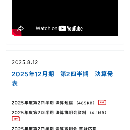
2025.8.12
2025年12月期 第2四半期 決算発
表
2025年度第2四半期 決算短信
（485KB）
2025年度第2四半期 決算説明会資料
（4.1MB）
2025年度第2四半期 決算説明会 質疑応答