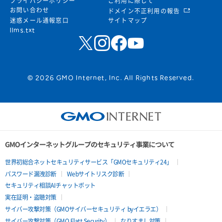
プライバシーポリシー
ご利用に際して
お問い合わせ
ドメイン不正利用の報告
迷惑メール通報窓口
サイトマップ
llms.txt
© 2026 GMO Internet, Inc. All Rights Reserved.
GMOインターネットグループのセキュリティ事業について
世界初総合ネットセキュリティサービス「GMOセキュリティ24」
パスワード漏洩診断
Webサイトリスク診断
セキュリティ相談AIチャットボット
実在証明・盗聴対策
サイバー攻撃対策（GMOサイバーセキュリティ byイエラエ）
サイバー攻撃対策（GMO Flatt Security）
なりすまし対策