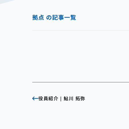
拠点 の記事一覧
役員紹介｜鮎川 拓弥