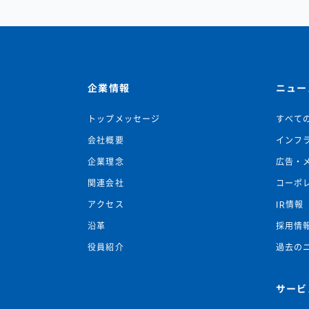
企業情報
ニュー
トップメッセージ
すべて
会社概要
インフ
企業理念
広告・
関連会社
コーポ
アクセス
IR情報
沿革
採用情
役員紹介
過去の
サービ