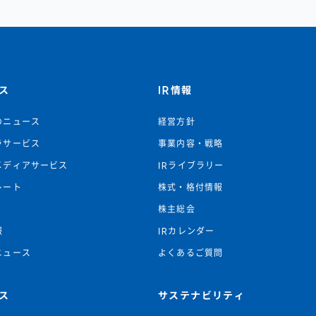
ス
IR情報
のニュース
経営方針
ラサービス
事業内容・戦略
メディアサービス
IRライブラリー
レート
株式・格付情報
株主総会
報
IRカレンダー
ニュース
よくあるご質問
ス
サステナビリティ