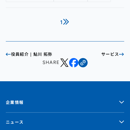
発展に貢献～
1
役員紹介｜鮎川 拓弥
サービス
SHARE
企業情報
ニュース