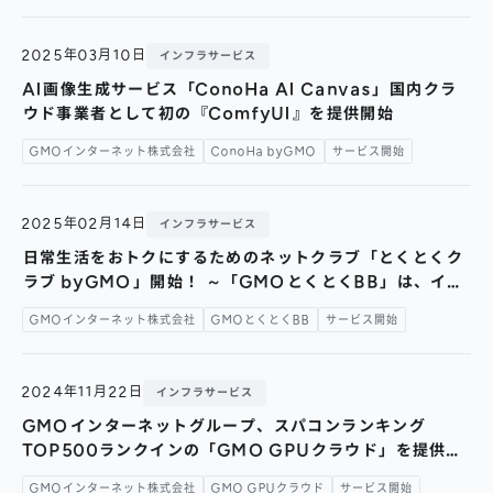
2025年03月10日
インフラサービス
AI画像生成サービス「ConoHa AI Canvas」国内クラ
ウド事業者として初の『ComfyUI』を提供開始
GMOインターネット株式会社
ConoHa byGMO
サービス開始
2025年02月14日
インフラサービス
日常生活をおトクにするためのネットクラブ「とくとくク
ラブ byGMO」開始！ ～「GMOとくとくBB」は、イン
ターネットだけじゃない！会員さまの日常すべてをおトク
GMOインターネット株式会社
GMOとくとくBB
サービス開始
に変える情報満載～
2024年11月22日
インフラサービス
GMOインターネットグループ、スパコンランキング
TOP500ランクインの「GMO GPUクラウド」を提供開
始～国内最速レベルのAI開発環境で日本のAI産業の飛躍的
GMOインターネット株式会社
GMO GPUクラウド
サービス開始