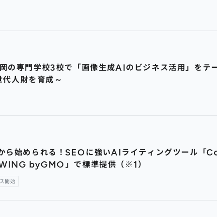
の専門学校3校で「画像生成AIのビジネス活用」をテーマ
次世代人財を育成～
始められる！SEOに強いAIライティングツール「ConoH
WING byGMO」で標準提供（※1）
ス開始