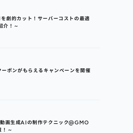
費用を劇的カット！サーバーコストの最適
紹介！～
やクーポンがもらえるキャンペーンを開催
・動画生成AIの制作テクニック@GMO
置！～