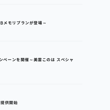
GBメモリプランが登場～
キャンペーンを開催～美雲このは スペシャ
を提供開始