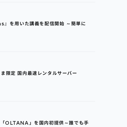
nvas』を用いた講義を配信開始 ～簡単に
さま限定 国内最速レンタルサーバー
ーマ「OLTANA」を国内初提供～誰でも手