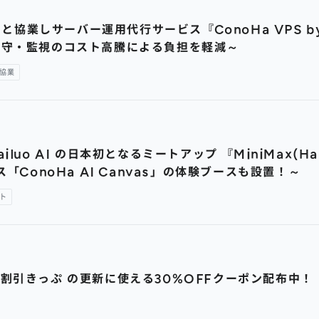
ドと協業しサーバー運用代行サービス『ConoHa VPS
保守・監視のコスト高騰による負担を軽減～
協業
 AI の日本初となるミートアップ 『MiniMax(Hailuo
「ConoHa AI Canvas」の体験ブースも設置！～
ト
VPS割引きっぷ の更新に使える30%OFFクーポン配布中！