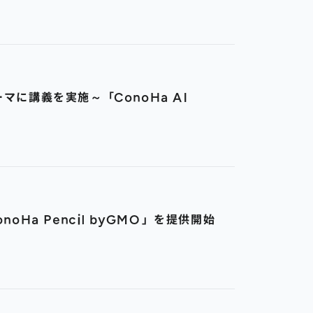
に講義を実施～「ConoHa AI
a Pencil byGMO」を提供開始