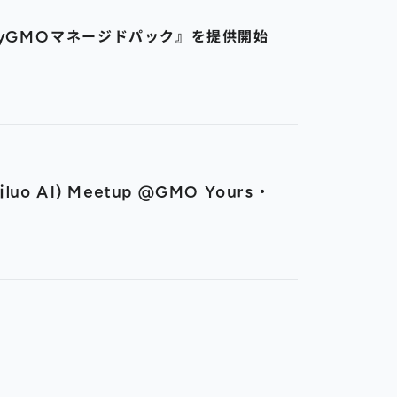
 byGMOマネージドパック』を提供開始
 AI) Meetup @GMO Yours・