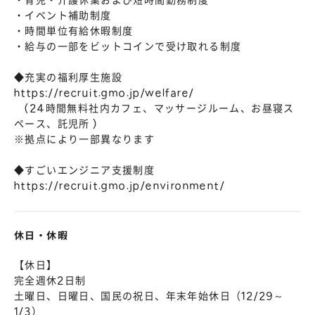
・育児・介護休業および短時間勤務制度
・イベント補助制度
・時間単位有給休暇制度
・給与の一部をビットコインで受け取れる制度
◆充実の福利厚生施設
https://recruit.gmo.jp/welfare/
(24時間無料社内カフェ、マッサージルーム、お昼寝ス
ペース、託児所 )
※拠点により一部異なります
◆すごいエンジニア支援制度
https://recruit.gmo.jp/environment/
休日・休暇
【休日】
完全週休2日制
土曜日、日曜日、国民の祝日、年末年始休日（12/29～
1/3）