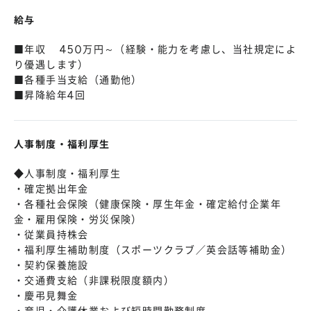
給与
■年収 450万円～（経験・能力を考慮し、当社規定によ
り優遇します）
■各種手当支給（通勤他）
■昇降給年4回
人事制度・福利厚生
◆人事制度・福利厚生
・確定拠出年金
・各種社会保険（健康保険・厚生年金・確定給付企業年
金・雇用保険・労災保険）
・従業員持株会
・福利厚生補助制度（スポーツクラブ／英会話等補助金）
・契約保養施設
・交通費支給（非課税限度額内）
・慶弔見舞金