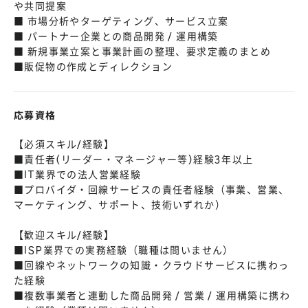
や共同提案
■ 市場分析やターゲティング、サービス立案
■ パートナー企業との商品開発 / 運用構築
■ 新規事業立案と事業計画の整理、要求定義のまとめ
■販促物の作成とディレクション
応募資格
【必須スキル/経験】
■責任者(リーダー・マネージャー等)経験3年以上
■IT業界での法人営業経験
■プロバイダ・回線サービスの責任者経験（事業、営業、
マーケティング、サポート、技術いずれか）
【歓迎スキル/経験】
■ISP業界での実務経験（職種は問いません）
■回線やネットワークの知識・クラウドサービスに携わっ
た経験
■複数事業者と連動した商品開発 / 営業 / 運用構築に携わ