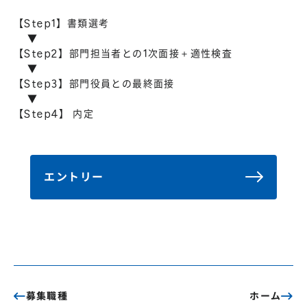
【Step1】書類選考
▼
【Step2】部門担当者との1次面接＋適性検査
▼
【Step3】部門役員との最終面接
▼
【Step4】 内定
エントリー
募集職種
ホーム