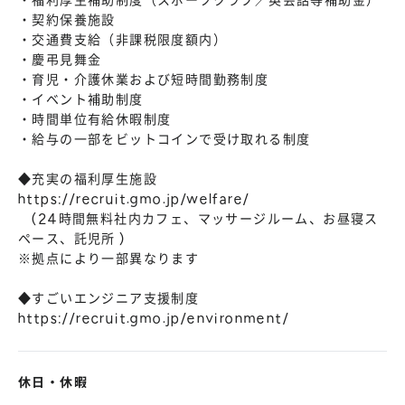
・福利厚生補助制度（スポーツクラブ／英会話等補助金）
・契約保養施設
・交通費支給（非課税限度額内）
・慶弔見舞金
・育児・介護休業および短時間勤務制度
・イベント補助制度
・時間単位有給休暇制度
・給与の一部をビットコインで受け取れる制度
◆充実の福利厚生施設
https://recruit.gmo.jp/welfare/
(24時間無料社内カフェ、マッサージルーム、お昼寝ス
ペース、託児所 )
※拠点により一部異なります
◆すごいエンジニア支援制度
https://recruit.gmo.jp/environment/
休日・休暇