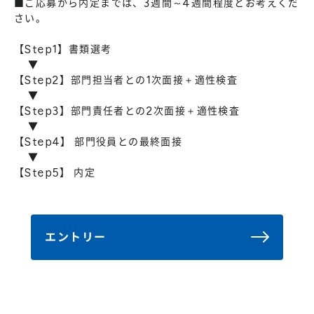
■ご応募から内定までは、3週間～4週間程度とお考えくだ
さい。
【Step1】書類選考
▼
【Step2】部門担当者との1次面接＋適性検査
▼
【Step3】部門責任者との2次面接＋適性検査
▼
【Step4】 部門役員との最終面接
▼
【Step5】 内定
エントリー