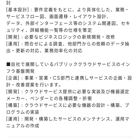
討
[基本設計]：要件定義をもとに、より具体化した、業務・
サービスフロー図、画面遷移・レイアウト設計、
データ、外部インターフェース等のシステム関連図、セキ
ュリティ、詳細機能一覧等の仕様を策定
[開発]：必要なビジネスロジックの新規開発・改修
[運用]：問合せによる調査、他部門からの依頼のデータ抽
出・更新の対応、業務効率化の対応
■自社で展開しているパブリッククラウドサービスのイン
フラ基盤開発
[企画]：事業・営業・CS部門と連携しサービスの企画・設
計・改善提案を行います。
[開発]：クラウドサービス提供に必要な実装及び機器選定
メーカー、ベンダーとの各種調整・折衝
[構築]：クラウドサービスに必要な機器の設計・構築、プ
ログラムの実装
[運用]：開発・構築したサービスのメンテナンス、運用マ
ニュアルの作成