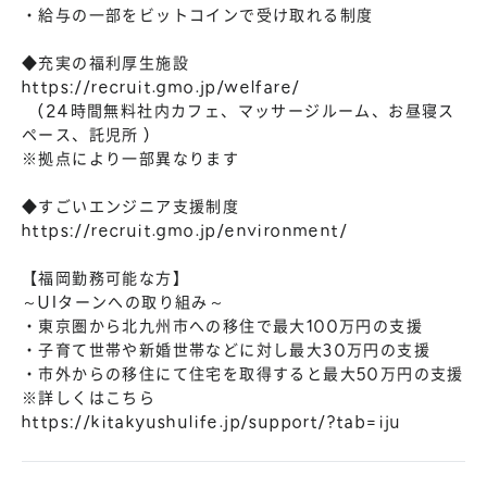
・給与の一部をビットコインで受け取れる制度
◆充実の福利厚生施設
https://recruit.gmo.jp/welfare/
(24時間無料社内カフェ、マッサージルーム、お昼寝ス
ペース、託児所 )
※拠点により一部異なります
◆すごいエンジニア支援制度
https://recruit.gmo.jp/environment/
【福岡勤務可能な方】
～UIターンへの取り組み～
・東京圏から北九州市への移住で最大100万円の支援
・子育て世帯や新婚世帯などに対し最大30万円の支援
・市外からの移住にて住宅を取得すると最大50万円の支援
※詳しくはこちら
https://kitakyushulife.jp/support/?tab=iju