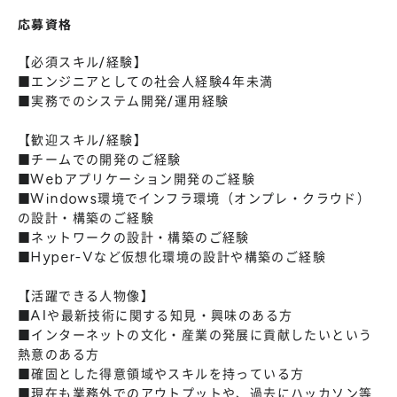
応募資格
【必須スキル/経験】
■エンジニアとしての社会人経験4年未満
■実務でのシステム開発/運用経験
【歓迎スキル/経験】
■チームでの開発のご経験
■Webアプリケーション開発のご経験
■Windows環境でインフラ環境（オンプレ・クラウド）
の設計・構築のご経験
■ネットワークの設計・構築のご経験
■Hyper-Vなど仮想化環境の設計や構築のご経験
【活躍できる人物像】
■AIや最新技術に関する知見・興味のある方
■インターネットの文化・産業の発展に貢献したいという
熱意のある方
■確固とした得意領域やスキルを持っている方
■現在も業務外でのアウトプットや、過去にハッカソン等