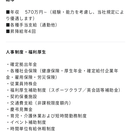
■年収 570万円～（経験・能力を考慮し、当社規定によ
り優遇します）
■各種手当支給（通勤他）
■昇降給年4回
人事制度・福利厚生
・確定拠出年金
・各種社会保険（健康保険・厚生年金・確定給付企業年
金・雇用保険・労災保険）
・従業員持株会
・福利厚生補助制度（スポーツクラブ／英会話等補助金）
・契約保養施設
・交通費支給（非課税限度額内）
・慶弔見舞金
・育児・介護休業および短時間勤務制度
・イベント補助制度
・時間単位有給休暇制度