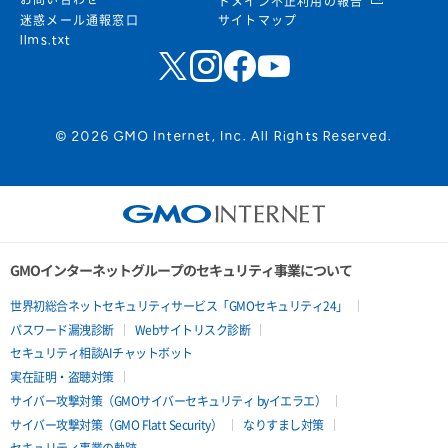
ドメイン不正利用の報告
迷惑メール通報窓口
サイトマップ
llms.txt
© 2026 GMO Internet, Inc. All Rights Reserved.
GMOインターネットグループのセキュリティ事業について
世界初総合ネットセキュリティサービス「GMOセキュリティ24」
パスワード漏洩診断
Webサイトリスク診断
セキュリティ相談AIチャットボット
実在証明・盗聴対策
サイバー攻撃対策（GMOサイバーセキュリティ byイエラエ）
サイバー攻撃対策（GMO Flatt Security）
なりすまし対策
セキュリティ事業の軌跡