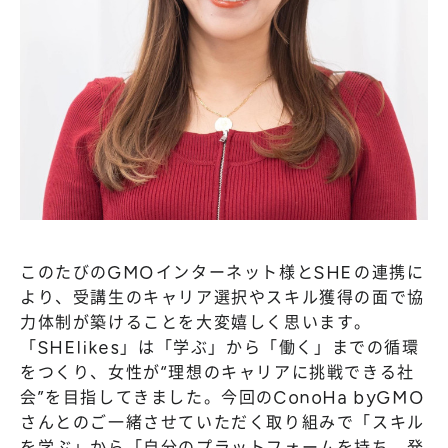
このたびのGMOインターネット様とSHEの連携に
より、受講生のキャリア選択やスキル獲得の面で協
力体制が築けることを大変嬉しく思います。
「SHElikes」は「学ぶ」から「働く」までの循環
をつくり、女性が“理想のキャリアに挑戦できる社
会”を目指してきました。今回のConoHa byGMO
さんとのご一緒させていただく取り組みで「スキル
を学ぶ」から「自分のプラットフォームを持ち、発