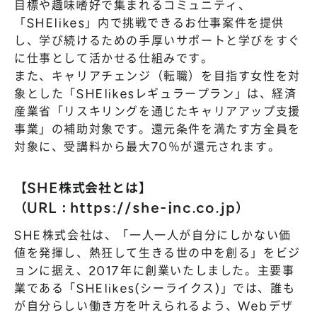
目標や趣味嗜好で集まれるコミュニティ、
「SHElikes」内で挑戦できるお仕事案件を提供
し、学び続けるための手厚いサポートと学びをすぐ
に仕事として活かせる仕組みです。
また、キャリアチェンジ（転職）を目指す女性を対
象とした「SHElikesレギュラープラン」は、経済
産業省「リスキリングを通じたキャリアアップ支援
事業」の補助対象です。還元条件を満たす方全員を
対象に、受講料から最大70％が還元されます。
【SHE株式会社とは】
（URL：
https://she-inc.co.jp
）
SHE株式会社は、「一人一人が自分にしかない価
値を発揮し、熱狂して生きる世の中を創る」をビジ
ョンに据え、2017年に創業いたしました。主要事
業である「SHElikes(シーライクス)」では、誰も
が自分らしい働き方を叶えられるよう、Webデザ