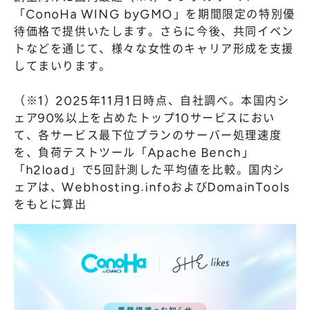
「ConoHa WING byGMO」を期間限定の特別優
待価格で提供いたします。さらに今後、共同イベン
トなどを通じて、様々な女性のキャリア形成を支援
してまいります。
（※1）2025年11月1日時点、自社調べ。本国内シ
ェア90%以上を占めたトップ10サービスにおい
て、各サービス最下位プランのサーバー処理速度
を、負荷テストツール「Apache Bench」
「h2load」で5回計測した平均値を比較。国内シ
ェアは、Webhosting.infoおよびDomainTools
をもとに算出