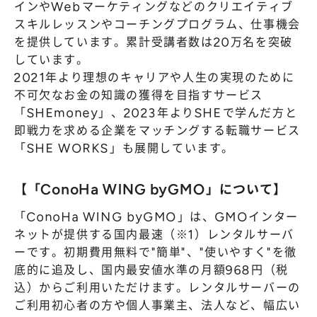
インやWebマーケティングなどのクリエイティブ
スキルレッスンやコーチングプログラム、仕事機会
を提供しています。累計受講者数は20万名を突破
しています。
2021年より理想のキャリアや人生の実現のために
不可欠なお金の知識の獲得を目指すサービス
「SHEmoney」、2023年よりSHEで学んだ方と
即戦力を求める企業をマッチングする転職サービス
「SHE WORKS」も展開しています。
【「ConoHa WING byGMO」について】
「ConoHa WING byGMO」は、GMOインター
ネットが提供する国内最速（※1）レンタルサーバ
ーです。初期費用無料で"簡単"、"使いやすく"を徹
底的に追及し、国内最安値水準の月額968円（税
込）からご利用いただけます。レンタルサーバーの
ご利用初心者の方や個人事業主、法人など、幅広い