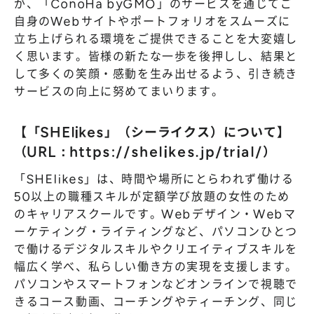
が、「ConoHa byGMO」のサービスを通じてご
自身のWebサイトやポートフォリオをスムーズに
立ち上げられる環境をご提供できることを大変嬉し
く思います。皆様の新たな一歩を後押しし、結果と
して多くの笑顔・感動を生み出せるよう、引き続き
サービスの向上に努めてまいります。
【「SHElikes」（シーライクス）について】
（URL：
https://shelikes.jp/trial/
）
「SHElikes」は、時間や場所にとらわれず働ける
50以上の職種スキルが定額学び放題の女性のため
のキャリアスクールです。Webデザイン・Webマ
ーケティング・ライティングなど、パソコンひとつ
で働けるデジタルスキルやクリエイティブスキルを
幅広く学べ、私らしい働き方の実現を支援します。
パソコンやスマートフォンなどオンラインで視聴で
きるコース動画、コーチングやティーチング、同じ