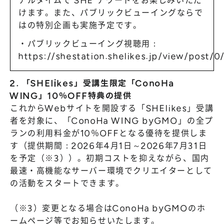
アルタイムで SHE アワードをお楽しみいただ
けます。また、パブリックビューイングならで
はの特別企画も実施予定です。
・パブリックビューイング視聴用：
https://shestation.shelikes.jp/view/post/
2. 「SHElikes」受講生限定「ConoHa
WING」10％OFF特典の提供
これからWebサイトを開設する「SHElikes」受講
者を対象に、「ConoHa WING byGMO」の全プ
ランの利用料金が10％OFFとなる優待を提供しま
す（提供期間：2026年4月1日～2026年7月31日
を予定（※3））。初期コストを抑えながら、国内
最速・高機能なサーバー環境でクリエイターとして
の活動をスタートできます。
（※3）変更となる場合はConoHa byGMOのホ
ームページ等でお知らせいたします。