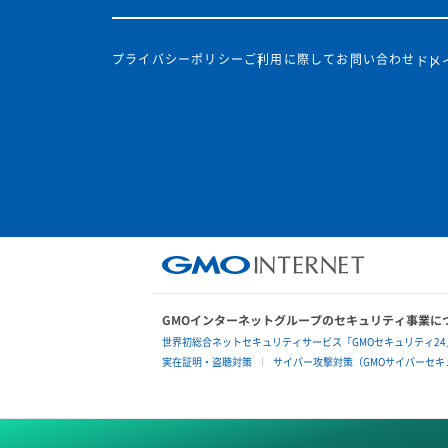
プライバシーポリシー
ご利用に際して
お問い合わせ
ドメ
GMOインターネットグループのセキュリティ事業に
世界初総合ネットセキュリティサービス「GMOセキュリティ24
実在証明・盗聴対策
サイバー攻撃対策（GMOサイバーセキュ