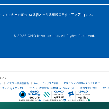
迷惑メール通報窓口
サイトマップ
llms.txt
イン不正利用の報告
© 2026 GMO Internet, Inc. All Rights Reserved.
ついて
セキュリティ相談AIチャットボット
」
パスワード漏洩診断
Webサイトリスク診断
セキ
リティ byイエラエ）
サイバー攻撃対策（GMO Flatt Security）
なりすまし対策