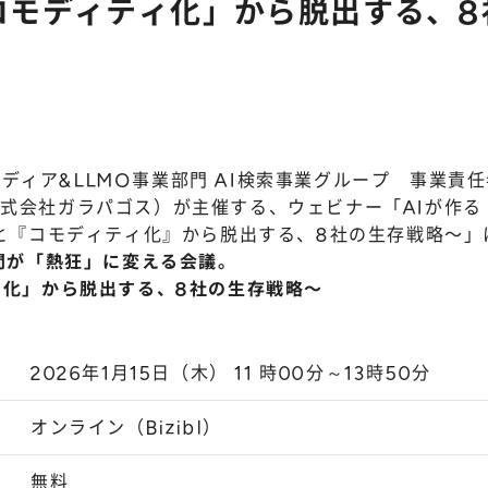
コモディティ化」から脱出する、8
メディア&LLMO事業部門 AI検索事業グループ 事業責任者
n（株式会社ガラパゴス）が主催する、ウェビナー「AIが作
と『コモディティ化』から脱出する、8社の生存戦略〜」
間が「熱狂」に変える会議。
ィ化」から脱出する、8社の生存戦略〜
2026年1月15日（木） 11 時00分～13時50分
オンライン（Bizibl）
無料