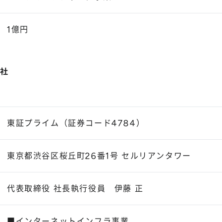
1億円
会社
東証プライム（証券コード4784）
東京都渋谷区桜丘町26番1号 セルリアンタワー
代表取締役 社長執行役員 伊藤 正
■インターネットインフラ事業