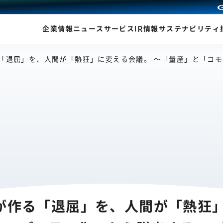
企業情報
ニュース
サービス
IR情報
サステナビリティ
る「退屈」を、人間が「熱狂」に変える会議。 〜「量産」と「コ
Iが作る「退屈」を、人間が「熱狂