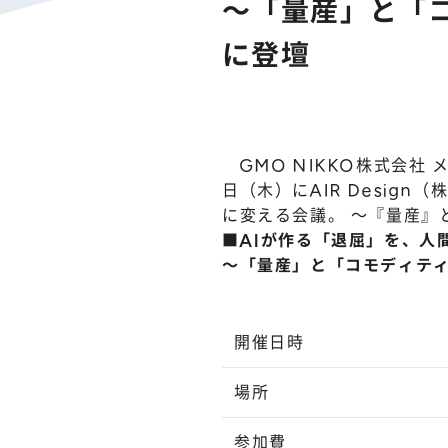
〜「量産」と「
に登壇
GMO NIKKO株式会社 
日（木）にAIR Desig
に変える会議。 〜『量産』
■AIが作る「退屈」を、人
〜「量産」と「コモディテ
開催日時
場所
参加費