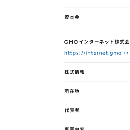
資本金
GMOインターネット株式
https://internet.gmo
株式情報
所在地
代表者
事業内容