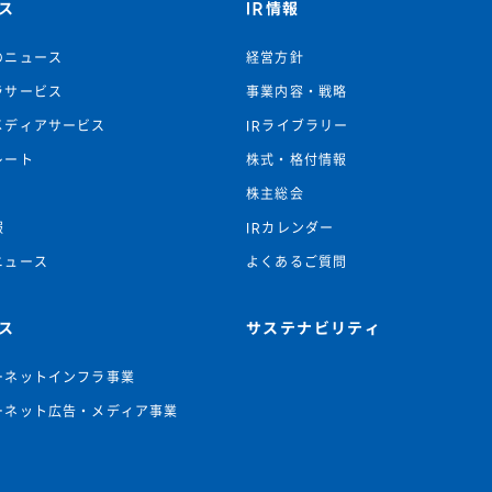
ス
IR情報
のニュース
経営方針
ラサービス
事業内容・戦略
メディアサービス
IRライブラリー
レート
株式・格付情報
株主総会
報
IRカレンダー
ニュース
よくあるご質問
ス
サステナビリティ
ーネットインフラ事業
ーネット広告・メディア事業