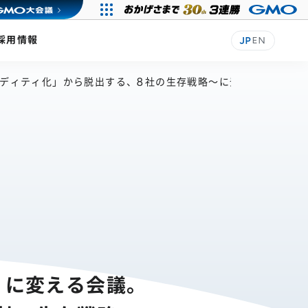
採用情報
JP
EN
モディティ化」から脱出する、8社の生存戦略〜に登壇
」に変える会議。