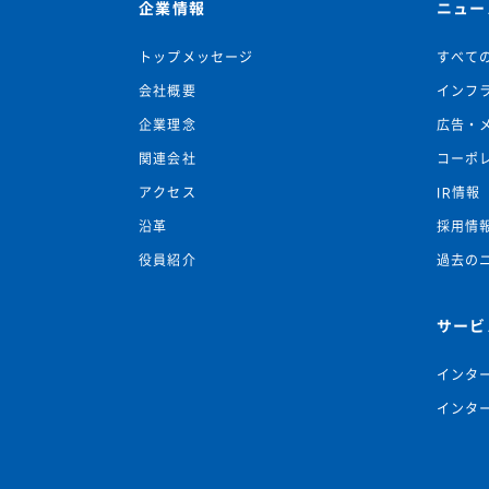
企業情報
ニュー
トップメッセージ
すべて
会社概要
インフ
企業理念
広告・
関連会社
コーポ
アクセス
IR情報
沿革
採用情
役員紹介
過去の
サービ
インタ
インタ