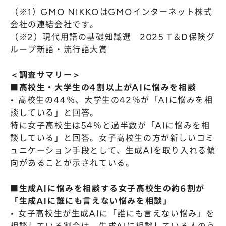
（※1）GMO NIKKOはGMOインターネット株式
会社の連結会社です。
（※2）現代用語の基礎知識選 2025 T＆D保険グ
ループ新語・流行語大賞
＜調査サマリー＞
■高校生・大学生の4割以上がAIに悩みを相談
• 高校生の44％、大学生の42％が「AIに悩みを相
談している」と回答。
特に女子高校生は54％と過半数が「AIに悩みを相
談している」と回答。女子高校生の方が新しいコミ
ュニケーション手段として、生成AIを取り入れる傾
向があることが示されている。
■生成AIに悩みを相談する女子高校生の約6割が
「生成AIに誰にも言えない悩みを相談」
• 女子高校生が生成AIに「誰にも言えない悩み」を