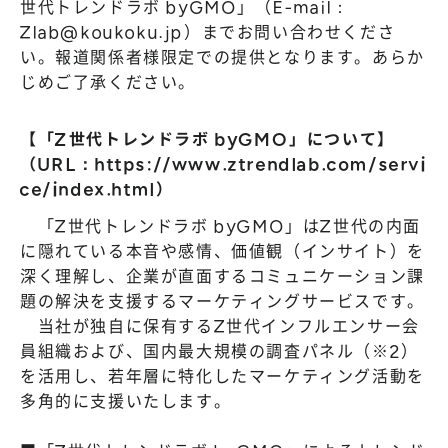
世代トレンドラボ byGMO」（E-mail：
Zlab@koukoku.jp
）までお問い合わせくださ
い。報道関係者様限定での提供となります。あらか
じめご了承ください。
【「Z世代トレンドラボ byGMO」について】
（URL：
https://www.ztrendlab.com/servi
ce/index.html
）
「Z世代トレンドラボ byGMO」はZ世代の内面
に隠れている本音や感情、価値観（インサイト）を
深く理解し、企業が直面するコミュニケーション課
題の解決を支援するマーケティングサービスです。
当社が独自に保有するZ世代インフルエンサー会
員組織および、国内最大規模の調査パネル（※2）
を活用し、若年層に特化したマーケティング活動を
多角的に支援いたします。