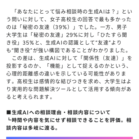
「あなたにとって悩み相談時の生成AIは？」とい
う問いに対して、女子高校生の回答で最も多かった
のは「秘密の友達（39%）」でした。一方、男子
大学生は「秘密の友達」29%に対し「ひたすら聞
き役」35%と、生成AIの認識として“友達”より
も“聞き役”が強い構図であることがわかりました。
この差は、生成AIに対して「関係性（友達）」を
投影するのか、「機能」として捉えるのかという、
心理的距離感の違いを示している可能性がありま
す。高校生は感情的な結びつきを求め、大学生はよ
り実用的な問題解決ツールとして活用する傾向があ
ると考えられます。
■生成AIへの相談理由・相談内容について
┗時間や内容を気にせず相談できることを評価。相
談内容は多岐に渡る。