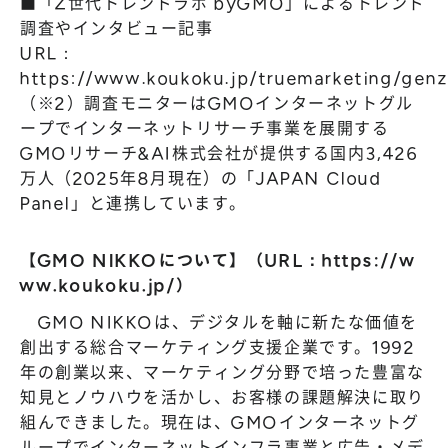
■「Z世代トレンドラボ byGMO」によるトレンド
調査やインタビュー記事
URL：
https://www.koukoku.jp/truemarketing/genz
（※2）調査モニターはGMOインターネットグル
ープでインターネットリサーチ事業を展開する
GMOリサーチ&AI株式会社が提供する国内3,426
万人（2025年8月現在）の「JAPAN Cloud
Panel」と連携しています。
【GMO NIKKOについて】（URL：
https://w
ww.koukoku.jp/
）
GMO NIKKOは、デジタルを軸に新たな価値を
創出する総合マーケティング支援企業です。1992
年の創業以来、マーケティング分野で培った豊富な
知見とノウハウを活かし、お客様の課題解決に取り
組んできました。現在は、GMOインターネットグ
ループでインターネットインフラ事業と広告・メデ