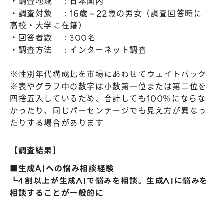
・調査地域 ：日本国内
・調査対象 ：16歳～22歳の男女（調査回答時に
高校・大学に在籍）
・回答者数 ：300名
・調査方法 ：インターネット調査
※性別年代構成比を市場にあわせてウェイトバック
※表やグラフ中の数字は小数第一位または第二位を
四捨五入しているため、合計しても100％にならな
かったり、同じパーセンテージでも見え方が異なっ
たりする場合があります
【調査結果】
■生成AIへの悩み相談経験
┗4割以上が生成AIで悩みを相談。生成AIに悩みを
相談することが一般的に