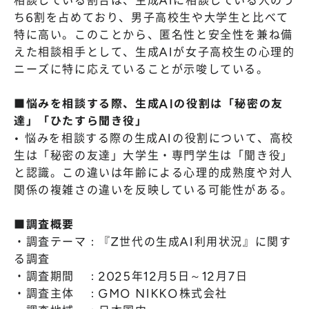
相談している割合は、生成AIに相談している人のう
ち6割を占めており、男子高校生や大学生と比べて
特に高い。このことから、匿名性と安全性を兼ね備
えた相談相手として、生成AIが女子高校生の心理的
ニーズに特に応えていることが示唆している。
■悩みを相談する際、生成AIの役割は「秘密の友
達」「ひたすら聞き役」
• 悩みを相談する際の生成AIの役割について、高校
生は「秘密の友達」大学生・専門学生は「聞き役」
と認識。この違いは年齢による心理的成熟度や対人
関係の複雑さの違いを反映している可能性がある。
■調査概要
・調査テーマ：『Z世代の生成AI利用状況』に関す
る調査
・調査期間 ：2025年12月5日～12月7日
・調査主体 ：GMO NIKKO株式会社