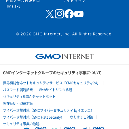
迷惑メール通報窓口
サイトマップ
llms.txt
© 2026 GMO Internet, Inc. All Rights Reserved.
GMOインターネットグループのセキュリティ事業について
世界初総合ネットセキュリティサービス「GMOセキュリティ24」
パスワード漏洩診断
Webサイトリスク診断
セキュリティ相談AIチャットボット
実在証明・盗聴対策
サイバー攻撃対策（GMOサイバーセキュリティ byイエラエ）
サイバー攻撃対策（GMO Flatt Security）
なりすまし対策
セキュリティ事業の軌跡