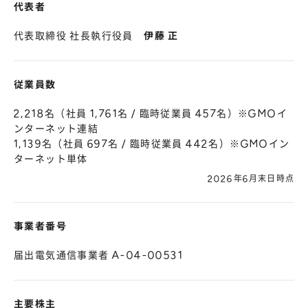
代表者
代表取締役 社長執行役員
伊藤 正
従業員数
2,218名（社員 1,761名 / 臨時従業員 457名）※GMOイ
ンターネット連結
1,139名（社員 697名 / 臨時従業員 442名）※GMOイン
ターネット単体
2026年6月末日時点
事業者番号
届出電気通信事業者 A-04-00531
主要株主