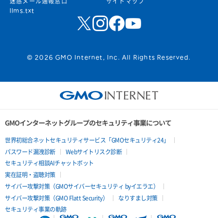
迷惑メール通報窓口
サイトマップ
llms.txt
© 2026 GMO Internet, Inc. All Rights Reserved.
GMOインターネットグループのセキュリティ事業について
世界初総合ネットセキュリティサービス「GMOセキュリティ24」
パスワード漏洩診断
Webサイトリスク診断
セキュリティ相談AIチャットボット
実在証明・盗聴対策
サイバー攻撃対策（GMOサイバーセキュリティ byイエラエ）
サイバー攻撃対策（GMO Flatt Security）
なりすまし対策
セキュリティ事業の軌跡