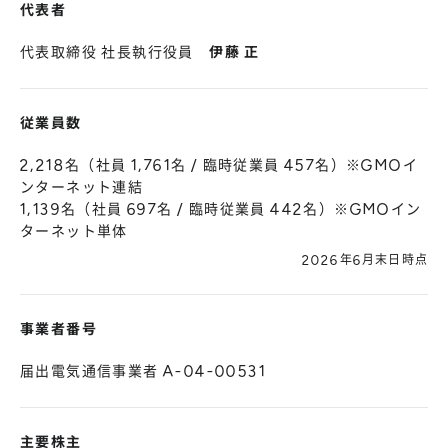
代表者
代表取締役 社長執行役員
伊藤 正
従業員数
2,218名（社員 1,761名 / 臨時従業員 457名）※GMOイ
ンターネット連結
1,139名（社員 697名 / 臨時従業員 442名）※GMOイン
ターネット単体
2026年6月末日時点
事業者番号
届出電気通信事業者 A-04-00531
主要株主