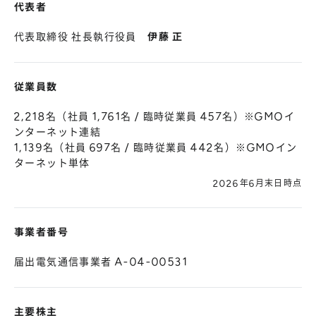
代表者
代表取締役 社長執行役員
伊藤 正
従業員数
2,218名（社員 1,761名 / 臨時従業員 457名）※GMOイ
ンターネット連結
1,139名（社員 697名 / 臨時従業員 442名）※GMOイン
ターネット単体
2026年6月末日時点
事業者番号
届出電気通信事業者 A-04-00531
主要株主