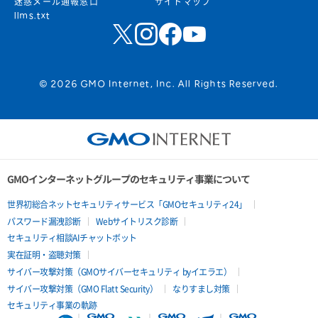
迷惑メール通報窓口
サイトマップ
llms.txt
© 2026 GMO Internet, Inc. All Rights Reserved.
GMOインターネットグループのセキュリティ事業について
世界初総合ネットセキュリティサービス「GMOセキュリティ24」
パスワード漏洩診断
Webサイトリスク診断
セキュリティ相談AIチャットボット
実在証明・盗聴対策
サイバー攻撃対策（GMOサイバーセキュリティ byイエラエ）
サイバー攻撃対策（GMO Flatt Security）
なりすまし対策
セキュリティ事業の軌跡