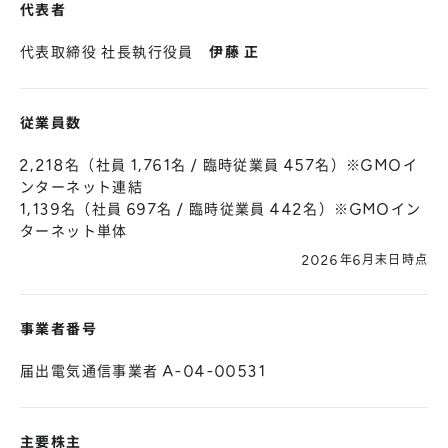
代表者
代表取締役 社長執行役員
伊藤 正
従業員数
2,218名（社員 1,761名 / 臨時従業員 457名）※GMOイ
ンターネット連結
1,139名（社員 697名 / 臨時従業員 442名）※GMOイン
ターネット単体
2026年6月末日時点
事業者番号
届出電気通信事業者 A-04-00531
主要株主