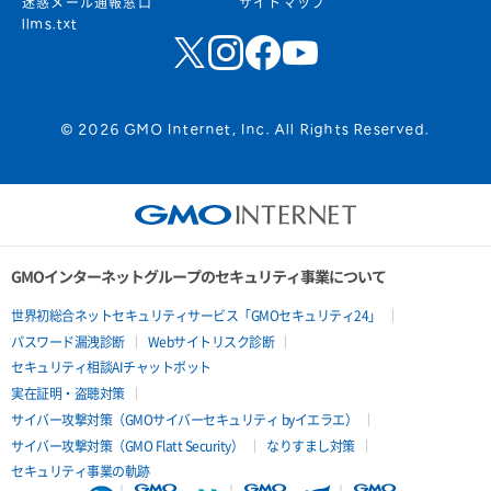
迷惑メール通報窓口
サイトマップ
llms.txt
© 2026 GMO Internet, Inc. All Rights Reserved.
GMOインターネットグループのセキュリティ事業について
世界初総合ネットセキュリティサービス「GMOセキュリティ24」
パスワード漏洩診断
Webサイトリスク診断
セキュリティ相談AIチャットボット
実在証明・盗聴対策
サイバー攻撃対策（GMOサイバーセキュリティ byイエラエ）
サイバー攻撃対策（GMO Flatt Security）
なりすまし対策
セキュリティ事業の軌跡