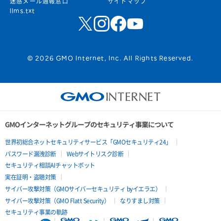
迷惑メール通報窓口
サイトマップ
llms.txt
© 2026 GMO Internet, Inc. All Rights Reserved.
GMOインターネットグループのセキュリティ事業について
世界初総合ネットセキュリティサービス「GMOセキュリティ24」
パスワード漏洩診断
Webサイトリスク診断
セキュリティ相談AIチャットボット
実在証明・盗聴対策
サイバー攻撃対策（GMOサイバーセキュリティ byイエラエ）
サイバー攻撃対策（GMO Flatt Security）
なりすまし対策
セキュリティ事業の軌跡