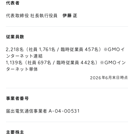
代表者
代表取締役 社長執行役員
伊藤 正
従業員数
2,218名（社員 1,761名 / 臨時従業員 457名）※GMOイ
ンターネット連結
1,139名（社員 697名 / 臨時従業員 442名）※GMOイン
ターネット単体
2026年6月末日時点
事業者番号
届出電気通信事業者 A-04-00531
主要株主