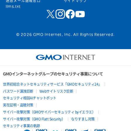
迷惑メール通報窓口
サイトマップ
llms.txt
© 2026 GMO Internet, Inc. All Rights Reserved.
GMOインターネットグループのセキュリティ事業について
世界初総合ネットセキュリティサービス「GMOセキュリティ24」
パスワード漏洩診断
Webサイトリスク診断
セキュリティ相談AIチャットボット
実在証明・盗聴対策
サイバー攻撃対策（GMOサイバーセキュリティ byイエラエ）
サイバー攻撃対策（GMO Flatt Security）
なりすまし対策
セキュリティ事業の軌跡