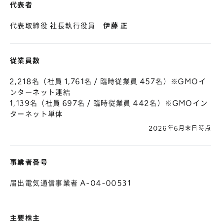
代表者
代表取締役 社長執行役員
伊藤 正
従業員数
2,218名（社員 1,761名 / 臨時従業員 457名）※GMOイ
ンターネット連結
1,139名（社員 697名 / 臨時従業員 442名）※GMOイン
ターネット単体
2026年6月末日時点
事業者番号
届出電気通信事業者 A-04-00531
主要株主