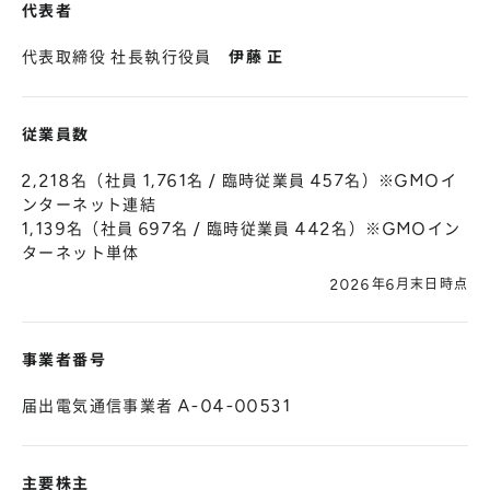
代表者
代表取締役 社長執行役員
伊藤 正
従業員数
2,218名（社員 1,761名 / 臨時従業員 457名）※GMOイ
ンターネット連結
1,139名（社員 697名 / 臨時従業員 442名）※GMOイン
ターネット単体
2026年6月末日時点
事業者番号
届出電気通信事業者 A-04-00531
主要株主