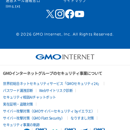
迷惑メール通報窓口
サイトマップ
llms.txt
© 2026 GMO Internet, Inc. All Rights Reserved.
GMOインターネットグループのセキュリティ事業について
世界初総合ネットセキュリティサービス「GMOセキュリティ24」
パスワード漏洩診断
Webサイトリスク診断
セキュリティ相談AIチャットボット
実在証明・盗聴対策
サイバー攻撃対策（GMOサイバーセキュリティ byイエラエ）
サイバー攻撃対策（GMO Flatt Security）
なりすまし対策
セキュリティ事業の軌跡