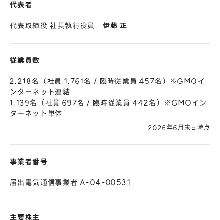
代表者
代表取締役 社長執行役員
伊藤 正
従業員数
2,218名（社員 1,761名 / 臨時従業員 457名）※GMOイ
ンターネット連結
1,139名（社員 697名 / 臨時従業員 442名）※GMOイン
ターネット単体
2026年6月末日時点
事業者番号
届出電気通信事業者 A-04-00531
主要株主