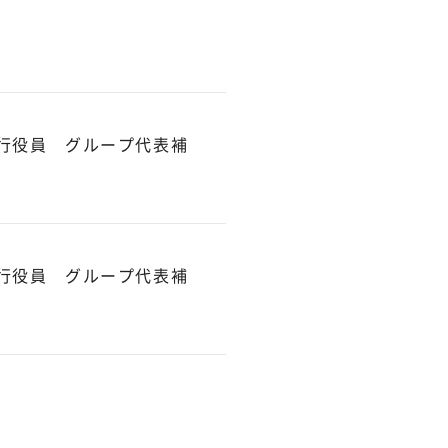
行役員 グループ代表補
行役員 グループ代表補