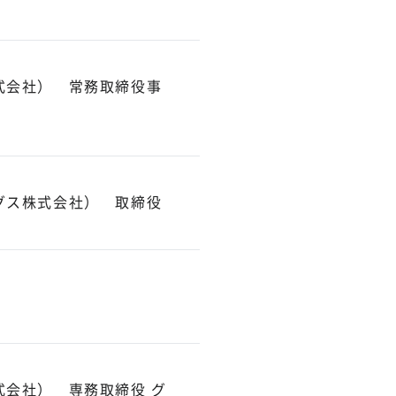
式会社） 常務取締役事
グス株式会社） 取締役
式会社） 専務取締役 グ