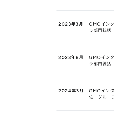
2023年3月
GMOイン
ラ部門統括
2023年8月
GMOイン
ラ部門統括
2024年3月
GMOイン
佐 グルー