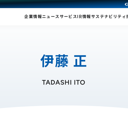
企業情報
ニュース
サービス
IR情報
サステナビリティ
伊藤 正
TADASHI ITO