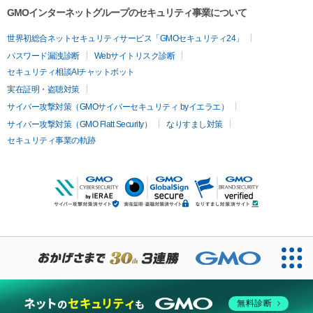
GMOインターネットグループのセキュリティ事業について
世界初総合ネットセキュリティサービス「GMOセキュリティ24」
パスワード漏洩診断
Webサイトリスク診断
セキュリティ相談AIチャットボット
実在証明・盗聴対策
サイバー攻撃対策（GMOサイバーセキュリティ byイエラエ）
サイバー攻撃対策（GMO Flatt Security）
なりすまし対策
セキュリティ事業の軌跡
無料診断