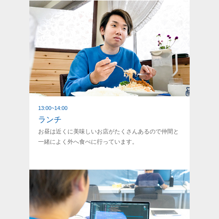
13:00
~
14:00
ランチ
お昼は近くに美味しいお店がたくさんあるので仲間と
一緒によく外へ食べに行っています。