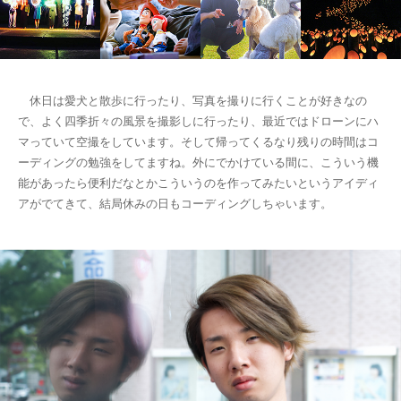
休日は愛犬と散歩に行ったり、写真を撮りに行くことが好きなの
で、よく四季折々の風景を撮影しに行ったり、最近ではドローンにハ
マっていて空撮をしています。そして帰ってくるなり残りの時間はコ
ーディングの勉強をしてますね。外にでかけている間に、こういう機
能があったら便利だなとかこういうのを作ってみたいというアイディ
アがでてきて、結局休みの日もコーディングしちゃいます。