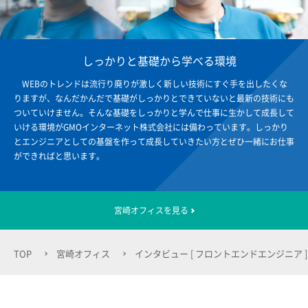
しっかりと基礎から学べる環境
WEBのトレンドは流行り廃りが激しく新しい技術にすぐ手を出したくな
りますが、なんだかんだで基礎がしっかりとできていないと最新の技術にも
ついていけません。そんな基礎をしっかりと学んで仕事に生かして成長して
いける環境がGMOインターネット株式会社には備わっています。しっかり
とエンジニアとしての基盤を作って成長していきたい方とぜひ一緒にお仕事
ができればと思います。
宮崎オフィスを見る
TOP
宮崎オフィス
インタビュー [ フロントエンドエンジニア ]