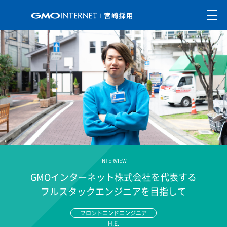
INTERVIEW
GMOインターネット株式会社を代表する
フルスタックエンジニアを目指して
フロントエンドエンジニア
H.E.