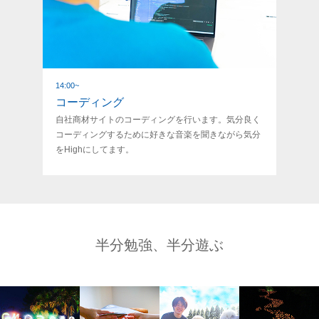
14:00
~
コーディング
自社商材サイトのコーディングを行います。気分良く
コーディングするために好きな音楽を聞きながら気分
をHighにしてます。
半分勉強、半分遊ぶ