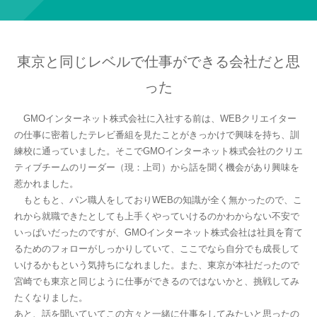
東京と同じレベルで仕事ができる会社だと思
った
GMOインターネット株式会社に入社する前は、WEBクリエイター
の仕事に密着したテレビ番組を見たことがきっかけで興味を持ち、訓
練校に通っていました。そこでGMOインターネット株式会社のクリエ
ティブチームのリーダー（現：上司）から話を聞く機会があり興味を
惹かれました。
もともと、パン職人をしておりWEBの知識が全く無かったので、こ
れから就職できたとしても上手くやっていけるのかわからない不安で
いっぱいだったのですが、GMOインターネット株式会社は社員を育て
るためのフォローがしっかりしていて、ここでなら自分でも成長して
いけるかもという気持ちになれました。また、東京が本社だったので
宮崎でも東京と同じように仕事ができるのではないかと、挑戦してみ
たくなりました。
あと、話を聞いていてこの方々と一緒に仕事をしてみたいと思ったの