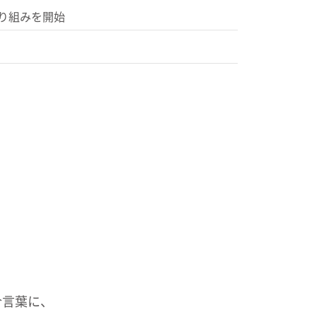
取り組みを開始
合言葉に、