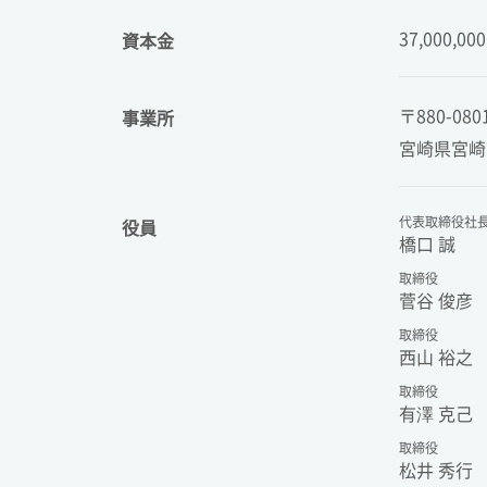
37,000,00
資本金
〒880-080
事業所
宮崎県宮崎市老
代表取締役社
役員
橋口 誠
取締役
菅谷 俊彦
取締役
西山 裕之
取締役
有澤 克己
取締役
松井 秀行