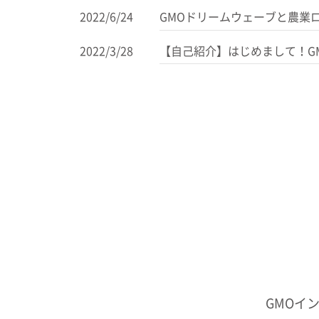
2022/6/24
GMOドリームウェーブと農業
2022/3/28
【自己紹介】はじめまして！G
GMOイ