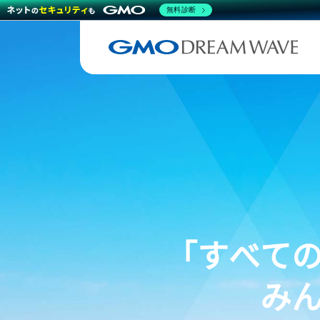
無料診断
「すべて
み