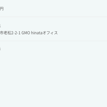
0円
1
松2-2-1 GMO hinataオフィス
長