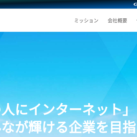
ミッション
会社概要
の人にインターネット」
んなが輝ける企業を目指