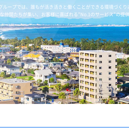
トグループでは、誰もが活き活きと働くことができる環境づくり
な仲間たちが集い、お客様に喜ばれる”No.1のサービス”の提