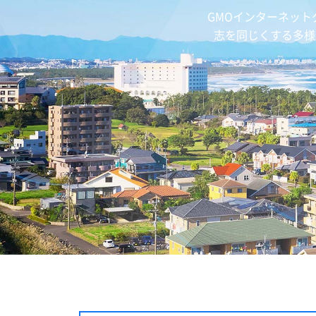
GMOインターネッ
志を同じくする多様