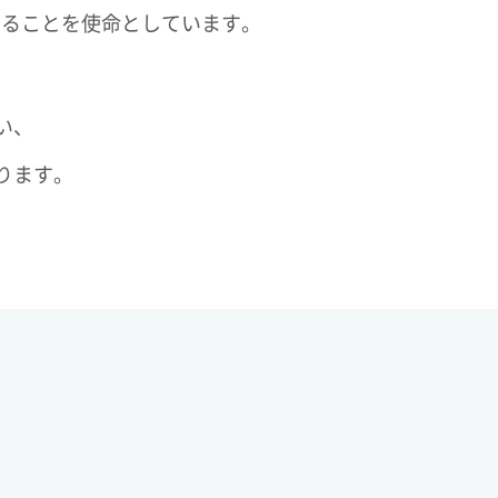
することを使命としています。
い、
ります。