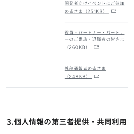
開発者向けイベントにご参加
の皆さま（251KB）
役員・パートナー・パートナ
ーのご家族・退職者の皆さま
（260KB）
外部通報者の皆さま
（248KB）
3.個人情報の第三者提供・共同利用