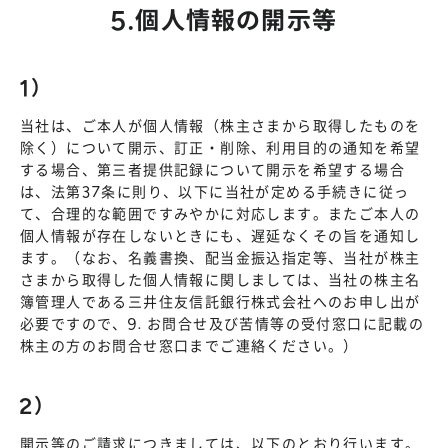
5.個人情報の開示等
1）
当社は、ご本人が個人情報（株主さまから取得したものを
除く）について開示、訂正・削除、利用目的の通知を希望
する場合、第三者提供記録について開示を希望する場合
は、法第37条に則り、以下に当社が定める手続きに従っ
て、合理的な範囲ですみやかに対応します。またご本人の
個人情報が存在しないときにも、遅延なくその旨を通知し
ます。（なお、名義書換、配当金振込指定等、当社が株主
さまから取得した個人情報に関しましては、当社の株主名
簿管理人である三井住友信託銀行株式会社へのお申し出が
必要ですので、9. お問合せ及び苦情等の受付窓口に記載の
株主の方のお問合せ窓口までご連絡ください。）
2）
開示等のご請求につきましては、以下のとおり行います。