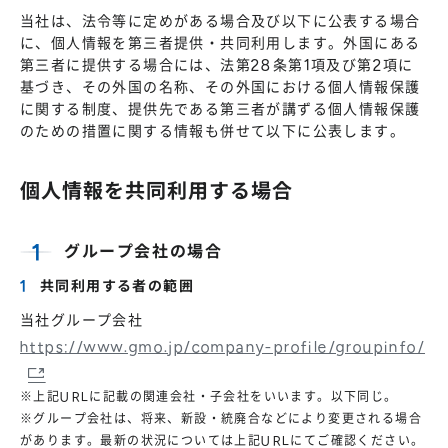
当社は、法令等に定めがある場合及び以下に公表する場合
に、個人情報を第三者提供・共同利用します。外国にある
第三者に提供する場合には、法第28条第1項及び第2項に
基づき、その外国の名称、その外国における個人情報保護
に関する制度、提供先である第三者が講ずる個人情報保護
のための措置に関する情報も併せて以下に公表します。
個人情報を共同利用する場合
グループ会社の場合
共同利用する者の範囲
当社グループ会社
https://www.gmo.jp/company-profile/groupinfo/
※上記URLに記載の関連会社・子会社をいいます。以下同じ。
※グループ会社は、将来、新設・統廃合などにより変更される場合
があります。最新の状況については上記URLにてご確認ください。