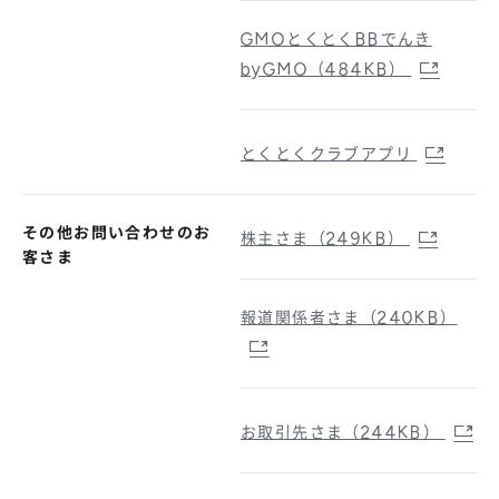
GMOとくとくBBでんき
byGMO（484KB）
とくとくクラブアプリ
その他お問い合わせのお
株主さま（249KB）
客さま
報道関係者さま（240KB）
お取引先さま（244KB）