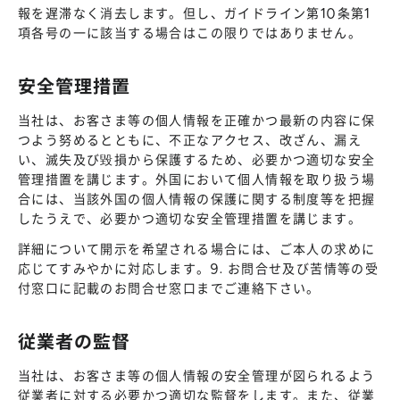
報を遅滞なく消去します。但し、ガイドライン第10条第1
項各号の一に該当する場合はこの限りではありません。
安全管理措置
当社は、お客さま等の個人情報を正確かつ最新の内容に保
つよう努めるとともに、不正なアクセス、改ざん、漏え
い、滅失及び毀損から保護するため、必要かつ適切な安全
管理措置を講じます。外国において個人情報を取り扱う場
合には、当該外国の個人情報の保護に関する制度等を把握
したうえで、必要かつ適切な安全管理措置を講じます。
詳細について開示を希望される場合には、ご本人の求めに
応じてすみやかに対応します。9. お問合せ及び苦情等の受
付窓口に記載のお問合せ窓口までご連絡下さい。
従業者の監督
当社は、お客さま等の個人情報の安全管理が図られるよう
従業者に対する必要かつ適切な監督をします。また、従業