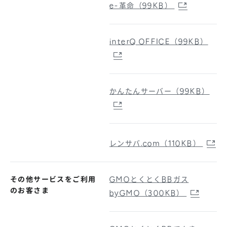
e-革命（99KB）
interQ OFFICE（99KB）
かんたんサーバー（99KB）
レンサバ.com（110KB）
その他サービスをご利用
GMOとくとくBBガス
のお客さま
byGMO（300KB）