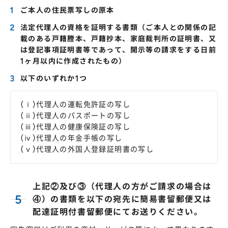
ご本人の住民票写しの原本
法定代理人の資格を証明する書類（ご本人との関係の記
載のある戸籍謄本、戸籍抄本、家庭裁判所の証明書、又
は登記事項証明書等であって、開示等の請求をする日前
1ヶ月以内に作成されたもの）
以下のいずれか1つ
(ⅰ)代理人の運転免許証の写し
(ⅱ)代理人のパスポートの写し
(ⅲ)代理人の健康保険証の写し
(ⅳ)代理人の年金手帳の写し
(ⅴ)代理人の外国人登録証明書の写し
上記②及び③（代理人の方がご請求の場合は
④）の書類を以下の宛先に簡易書留郵便又は
配達証明付書留郵便にてお送りください。