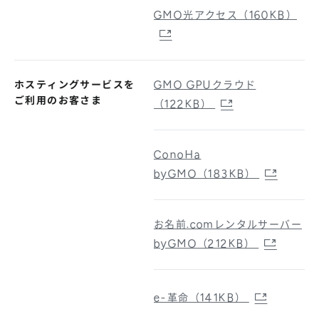
GMO光アクセス（160KB）
ホスティングサービスを
GMO GPUクラウド
ご利用のお客さま
（122KB）
ConoHa
byGMO（183KB）
お名前.comレンタルサーバー
byGMO（212KB）
e-革命（141KB）