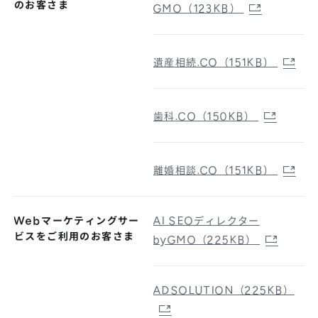
のお客さま
GMO（123KB）
遺産相続.CO（151KB）
歯科.CO（150KB）
離婚相談.CO（151KB）
Webマーケティングサー
AI SEOディレクター
ビスをご利用のお客さま
byGMO（225KB）
ADSOLUTION（225KB）