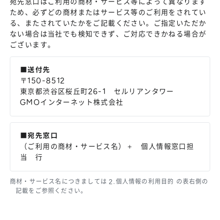
宛先窓口はご利用の商材・サービス等によって異なります
ため、必ずどの商材またはサービス等のご利用をされてい
る、またされていたかをご記載ください。ご指定いただか
ない場合は当社でも検知できず、ご対応できかねる場合が
ございます。
■送付先
〒150-8512
東京都渋谷区桜丘町26-1 セルリアンタワー
GMOインターネット株式会社
■宛先窓口
（ご利用の商材・サービス名）＋ 個人情報窓口担
当 行
商材・サービス名につきましては 2.個人情報の利用目的 の表右側の
記載をご参照ください。