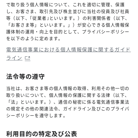
で取り扱う個人情報について、これを適切に管理、保護
し、お客さま、取引先及び株主並びに当社の役員及び社員
等（以下、｢従業者｣といいます。）の利害関係者（以下、
「お客さま等」といいます。」）が安心できる個人情報保
護体制の運用・向上を目的として、プライバシーポリシー
を以下のように定めます。
電気通信事業における個人情報保護に関するガイド
ライン
法令等の遵守
当社は、お客さま等の個人情報の取得、利用その他一切の
取り扱いについて、個人情報の保護に関する法律（以下、
「法」といいます。）、通信の秘密に係る電気通信事業法
の規定その他の関連法令、ガイドライン及びこのプライバ
シーポリシーを遵守します。
利用目的の特定及び公表