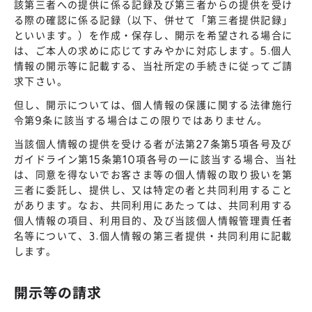
該第三者への提供に係る記録及び第三者からの提供を受け
る際の確認に係る記録（以下、併せて「第三者提供記録」
といいます。）を作成・保存し、開示を希望される場合に
は、ご本人の求めに応じてすみやかに対応します。5.個人
情報の開示等に記載する、当社所定の手続きに従ってご請
求下さい。
但し、開示については、個人情報の保護に関する法律施行
令第9条に該当する場合はこの限りではありません。
当該個人情報の提供を受ける者が法第27条第5項各号及び
ガイドライン第15条第10項各号の一に該当する場合、当社
は、同意を得ないでお客さま等の個人情報の取り扱いを第
三者に委託し、提供し、又は特定の者と共同利用すること
があります。なお、共同利用にあたっては、共同利用する
個人情報の項目、利用目的、及び当該個人情報管理責任者
名等について、3.個人情報の第三者提供・共同利用に記載
します。
開示等の請求