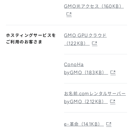
GMO光アクセス（160KB）
ホスティングサービスを
GMO GPUクラウド
ご利用のお客さま
（122KB）
ConoHa
byGMO（183KB）
お名前.comレンタルサーバー
byGMO（212KB）
e-革命（141KB）