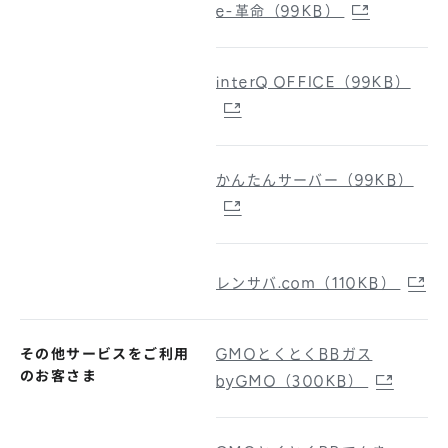
e-革命（99KB）
interQ OFFICE（99KB）
かんたんサーバー（99KB）
レンサバ.com（110KB）
その他サービスをご利用
GMOとくとくBBガス
のお客さま
byGMO（300KB）