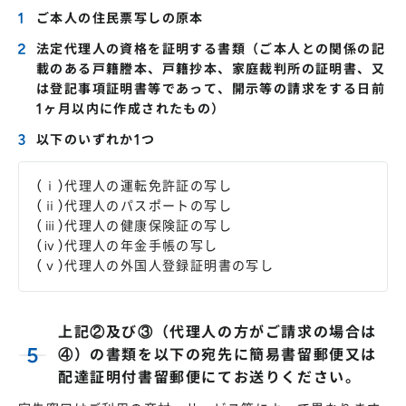
ご本人の住民票写しの原本
法定代理人の資格を証明する書類（ご本人との関係の記
載のある戸籍謄本、戸籍抄本、家庭裁判所の証明書、又
は登記事項証明書等であって、開示等の請求をする日前
1ヶ月以内に作成されたもの）
以下のいずれか1つ
(ⅰ)代理人の運転免許証の写し
(ⅱ)代理人のパスポートの写し
(ⅲ)代理人の健康保険証の写し
(ⅳ)代理人の年金手帳の写し
(ⅴ)代理人の外国人登録証明書の写し
上記②及び③（代理人の方がご請求の場合は
④）の書類を以下の宛先に簡易書留郵便又は
配達証明付書留郵便にてお送りください。