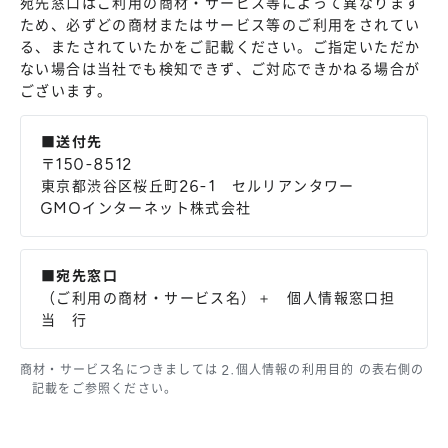
宛先窓口はご利用の商材・サービス等によって異なります
ため、必ずどの商材またはサービス等のご利用をされてい
る、またされていたかをご記載ください。ご指定いただか
ない場合は当社でも検知できず、ご対応できかねる場合が
ございます。
■送付先
〒150-8512
東京都渋谷区桜丘町26-1 セルリアンタワー
GMOインターネット株式会社
■宛先窓口
（ご利用の商材・サービス名）＋ 個人情報窓口担
当 行
商材・サービス名につきましては 2.個人情報の利用目的 の表右側の
記載をご参照ください。