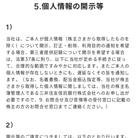
5.個人情報の開示等
1）
当社は、ご本人が個人情報（株主さまから取得したものを
除く）について開示、訂正・削除、利用目的の通知を希望
する場合、第三者提供記録について開示を希望する場合
は、法第37条に則り、以下に当社が定める手続きに従っ
て、合理的な範囲ですみやかに対応します。またご本人の
個人情報が存在しないときにも、遅延なくその旨を通知し
ます。（なお、名義書換、配当金振込指定等、当社が株主
さまから取得した個人情報に関しましては、当社の株主名
簿管理人である三井住友信託銀行株式会社へのお申し出が
必要ですので、9. お問合せ及び苦情等の受付窓口に記載の
株主の方のお問合せ窓口までご連絡ください。）
2）
開示等のご請求につきましては、以下のとおり行います。