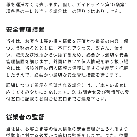
報を遅滞なく消去します。但し、ガイドライン第10条第1
項各号の一に該当する場合はこの限りではありません。
安全管理措置
当社は、お客さま等の個人情報を正確かつ最新の内容に保
つよう努めるとともに、不正なアクセス、改ざん、漏え
い、滅失及び毀損から保護するため、必要かつ適切な安全
管理措置を講じます。外国において個人情報を取り扱う場
合には、当該外国の個人情報の保護に関する制度等を把握
したうえで、必要かつ適切な安全管理措置を講じます。
詳細について開示を希望される場合には、ご本人の求めに
応じてすみやかに対応します。9. お問合せ及び苦情等の受
付窓口に記載のお問合せ窓口までご連絡下さい。
従業者の監督
当社は、お客さま等の個人情報の安全管理が図られるよう
従業者に対する必要かつ適切な監督をします。また、従業