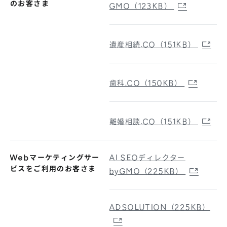
のお客さま
GMO（123KB）
遺産相続.CO（151KB）
歯科.CO（150KB）
離婚相談.CO（151KB）
Webマーケティングサー
AI SEOディレクター
ビスをご利用のお客さま
byGMO（225KB）
ADSOLUTION（225KB）