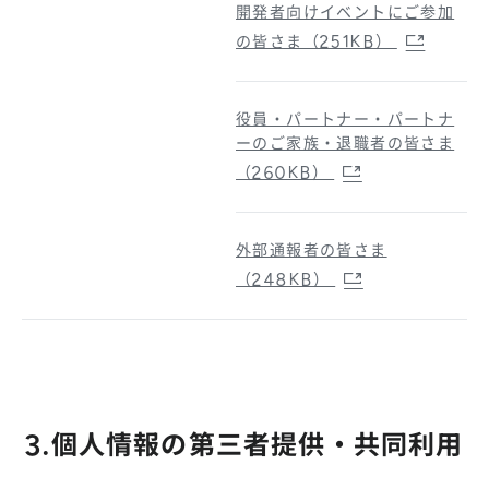
開発者向けイベントにご参加
の皆さま（251KB）
役員・パートナー・パートナ
ーのご家族・退職者の皆さま
（260KB）
外部通報者の皆さま
（248KB）
3.個人情報の第三者提供・共同利用