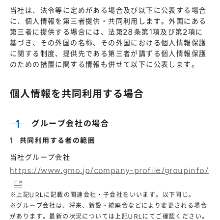
当社は、法令等に定めがある場合及び以下に公表する場合
に、個人情報を第三者提供・共同利用します。外国にある
第三者に提供する場合には、法第28条第1項及び第2項に
基づき、その外国の名称、その外国における個人情報保護
に関する制度、提供先である第三者が講ずる個人情報保護
のための措置に関する情報も併せて以下に公表します。
個人情報を共同利用する場合
グループ会社の場合
共同利用する者の範囲
当社グループ会社
https://www.gmo.jp/company-profile/groupinfo/
※上記URLに記載の関連会社・子会社をいいます。以下同じ。
※グループ会社は、将来、新設・統廃合などにより変更される場合
があります。最新の状況については上記URLにてご確認ください。