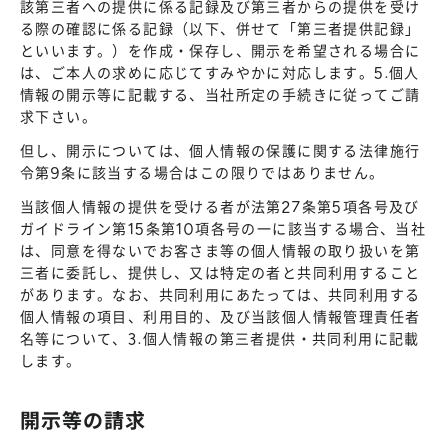
該第三者への提供に係る記録及び第三者からの提供を受け
る際の確認に係る記録（以下、併せて「第三者提供記録」
といいます。）を作成・保存し、開示を希望される場合に
は、ご本人の求めに応じてすみやかに対応します。5.個人
情報の開示等に記載する、当社所定の手続きに従ってご請
求下さい。
但し、開示については、個人情報の保護に関する法律施行
令第9条に該当する場合はこの限りではありません。
当該個人情報の提供を受ける者が法第27条第5項各号及び
ガイドライン第15条第10項各号の一に該当する場合、当社
は、同意を得ないでお客さま等の個人情報の取り扱いを第
三者に委託し、提供し、又は特定の者と共同利用すること
があります。なお、共同利用にあたっては、共同利用する
個人情報の項目、利用目的、及び当該個人情報管理責任者
名等について、3.個人情報の第三者提供・共同利用に記載
します。
開示等の請求