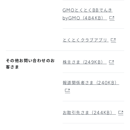
GMOとくとくBBでんき
byGMO（484KB）
とくとくクラブアプリ
その他お問い合わせのお
株主さま（249KB）
客さま
報道関係者さま（240KB）
お取引先さま（244KB）