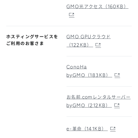
GMO光アクセス（160KB）
ホスティングサービスを
GMO GPUクラウド
ご利用のお客さま
（122KB）
ConoHa
byGMO（183KB）
お名前.comレンタルサーバー
byGMO（212KB）
e-革命（141KB）