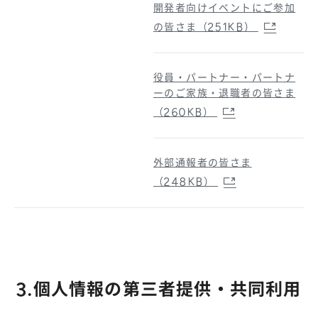
開発者向けイベントにご参加
の皆さま（251KB）
役員・パートナー・パートナ
ーのご家族・退職者の皆さま
（260KB）
外部通報者の皆さま
（248KB）
3.個人情報の第三者提供・共同利用