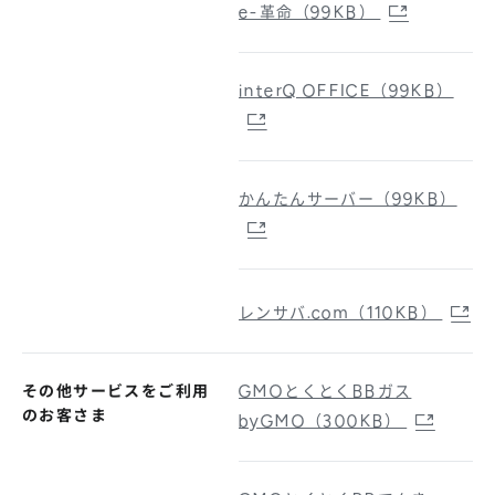
e-革命（99KB）
interQ OFFICE（99KB）
かんたんサーバー（99KB）
レンサバ.com（110KB）
その他サービスをご利用
GMOとくとくBBガス
のお客さま
byGMO（300KB）