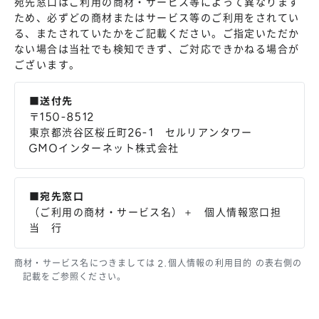
宛先窓口はご利用の商材・サービス等によって異なります
ため、必ずどの商材またはサービス等のご利用をされてい
る、またされていたかをご記載ください。ご指定いただか
ない場合は当社でも検知できず、ご対応できかねる場合が
ございます。
■送付先
〒150-8512
東京都渋谷区桜丘町26-1 セルリアンタワー
GMOインターネット株式会社
■宛先窓口
（ご利用の商材・サービス名）＋ 個人情報窓口担
当 行
商材・サービス名につきましては 2.個人情報の利用目的 の表右側の
記載をご参照ください。