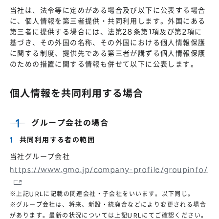
当社は、法令等に定めがある場合及び以下に公表する場合
に、個人情報を第三者提供・共同利用します。外国にある
第三者に提供する場合には、法第28条第1項及び第2項に
基づき、その外国の名称、その外国における個人情報保護
に関する制度、提供先である第三者が講ずる個人情報保護
のための措置に関する情報も併せて以下に公表します。
個人情報を共同利用する場合
グループ会社の場合
共同利用する者の範囲
当社グループ会社
https://www.gmo.jp/company-profile/groupinfo/
※上記URLに記載の関連会社・子会社をいいます。以下同じ。
※グループ会社は、将来、新設・統廃合などにより変更される場合
があります。最新の状況については上記URLにてご確認ください。