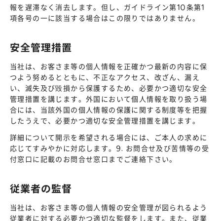
報を遅滞なく消去します。但し、ガイドライン第10条第1
項各号の一に該当する場合はこの限りではありません。
安全管理措置
当社は、お客さま等の個人情報を正確かつ最新の内容に保
つよう努めるとともに、不正なアクセス、改ざん、漏え
い、滅失及び毀損から保護するため、必要かつ適切な安全
管理措置を講じます。外国において個人情報を取り扱う場
合には、当該外国の個人情報の保護に関する制度等を把握
したうえで、必要かつ適切な安全管理措置を講じます。
詳細について開示を希望される場合には、ご本人の求めに
応じてすみやかに対応します。9. お問合せ及び苦情等の受
付窓口に記載のお問合せ窓口までご連絡下さい。
従業者の監督
当社は、お客さま等の個人情報の安全管理が図られるよう
従業者に対する必要かつ適切な監督をします。また、従業