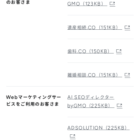
のお客さま
GMO（123KB）
遺産相続.CO（151KB）
歯科.CO（150KB）
離婚相談.CO（151KB）
Webマーケティングサー
AI SEOディレクター
ビスをご利用のお客さま
byGMO（225KB）
ADSOLUTION（225KB）