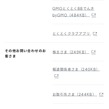
GMOとくとくBBでんき
byGMO（484KB）
とくとくクラブアプリ
その他お問い合わせのお
株主さま（249KB）
客さま
報道関係者さま（240KB）
お取引先さま（244KB）