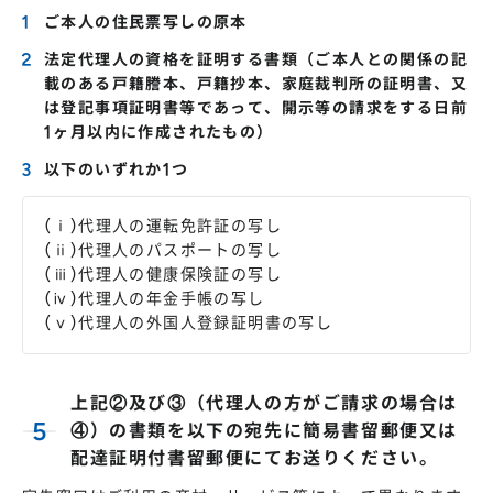
ご本人の住民票写しの原本
法定代理人の資格を証明する書類（ご本人との関係の記
載のある戸籍謄本、戸籍抄本、家庭裁判所の証明書、又
は登記事項証明書等であって、開示等の請求をする日前
1ヶ月以内に作成されたもの）
以下のいずれか1つ
(ⅰ)代理人の運転免許証の写し
(ⅱ)代理人のパスポートの写し
(ⅲ)代理人の健康保険証の写し
(ⅳ)代理人の年金手帳の写し
(ⅴ)代理人の外国人登録証明書の写し
上記②及び③（代理人の方がご請求の場合は
④）の書類を以下の宛先に簡易書留郵便又は
配達証明付書留郵便にてお送りください。