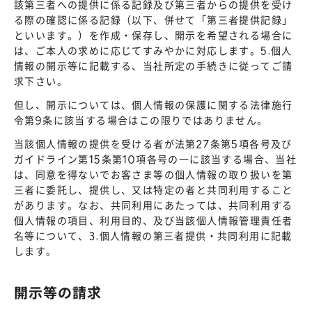
該第三者への提供に係る記録及び第三者からの提供を受け
る際の確認に係る記録（以下、併せて「第三者提供記録」
といいます。）を作成・保存し、開示を希望される場合に
は、ご本人の求めに応じてすみやかに対応します。5.個人
情報の開示等に記載する、当社所定の手続きに従ってご請
求下さい。
但し、開示については、個人情報の保護に関する法律施行
令第9条に該当する場合はこの限りではありません。
当該個人情報の提供を受ける者が法第27条第5項各号及び
ガイドライン第15条第10項各号の一に該当する場合、当社
は、同意を得ないでお客さま等の個人情報の取り扱いを第
三者に委託し、提供し、又は特定の者と共同利用すること
があります。なお、共同利用にあたっては、共同利用する
個人情報の項目、利用目的、及び当該個人情報管理責任者
名等について、3.個人情報の第三者提供・共同利用に記載
します。
開示等の請求