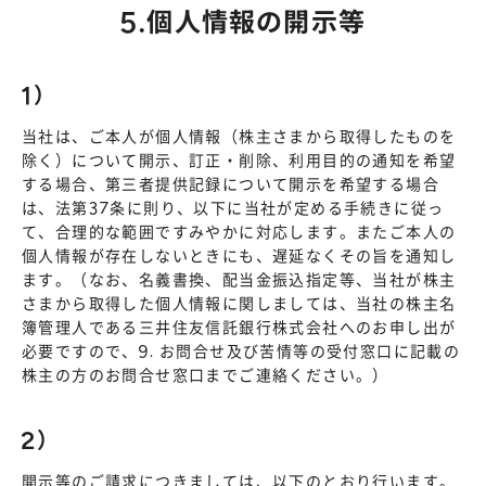
5.個人情報の開示等
1）
当社は、ご本人が個人情報（株主さまから取得したものを
除く）について開示、訂正・削除、利用目的の通知を希望
する場合、第三者提供記録について開示を希望する場合
は、法第37条に則り、以下に当社が定める手続きに従っ
て、合理的な範囲ですみやかに対応します。またご本人の
個人情報が存在しないときにも、遅延なくその旨を通知し
ます。（なお、名義書換、配当金振込指定等、当社が株主
さまから取得した個人情報に関しましては、当社の株主名
簿管理人である三井住友信託銀行株式会社へのお申し出が
必要ですので、9. お問合せ及び苦情等の受付窓口に記載の
株主の方のお問合せ窓口までご連絡ください。）
2）
開示等のご請求につきましては、以下のとおり行います。