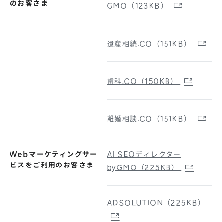
のお客さま
GMO（123KB）
遺産相続.CO（151KB）
歯科.CO（150KB）
離婚相談.CO（151KB）
Webマーケティングサー
AI SEOディレクター
ビスをご利用のお客さま
byGMO（225KB）
ADSOLUTION（225KB）