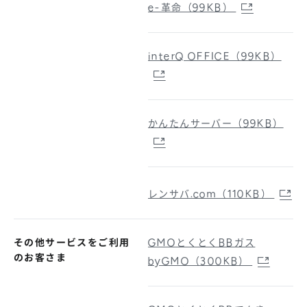
e-革命（99KB）
interQ OFFICE（99KB）
かんたんサーバー（99KB）
レンサバ.com（110KB）
その他サービスをご利用
GMOとくとくBBガス
のお客さま
byGMO（300KB）