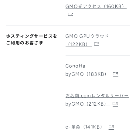
GMO光アクセス（160KB）
ホスティングサービスを
GMO GPUクラウド
ご利用のお客さま
（122KB）
ConoHa
byGMO（183KB）
お名前.comレンタルサーバー
byGMO（212KB）
e-革命（141KB）