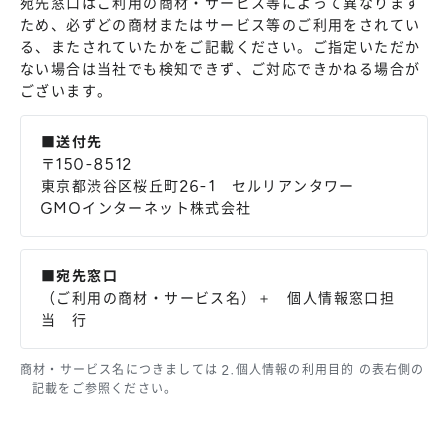
宛先窓口はご利用の商材・サービス等によって異なります
ため、必ずどの商材またはサービス等のご利用をされてい
る、またされていたかをご記載ください。ご指定いただか
ない場合は当社でも検知できず、ご対応できかねる場合が
ございます。
■送付先
〒150-8512
東京都渋谷区桜丘町26-1 セルリアンタワー
GMOインターネット株式会社
■宛先窓口
（ご利用の商材・サービス名）＋ 個人情報窓口担
当 行
商材・サービス名につきましては 2.個人情報の利用目的 の表右側の
記載をご参照ください。