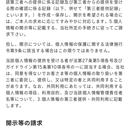
該第三者への提供に係る記録及び第三者からの提供を受け
る際の確認に係る記録（以下、併せて「第三者提供記録」
といいます。）を作成・保存し、開示を希望される場合に
は、ご本人の求めに応じてすみやかに対応します。5.個人
情報の開示等に記載する、当社所定の手続きに従ってご請
求下さい。
但し、開示については、個人情報の保護に関する法律施行
令第9条に該当する場合はこの限りではありません。
当該個人情報の提供を受ける者が法第27条第5項各号及び
ガイドライン第15条第10項各号の一に該当する場合、当社
は、同意を得ないでお客さま等の個人情報の取り扱いを第
三者に委託し、提供し、又は特定の者と共同利用すること
があります。なお、共同利用にあたっては、共同利用する
個人情報の項目、利用目的、及び当該個人情報管理責任者
名等について、3.個人情報の第三者提供・共同利用に記載
します。
開示等の請求