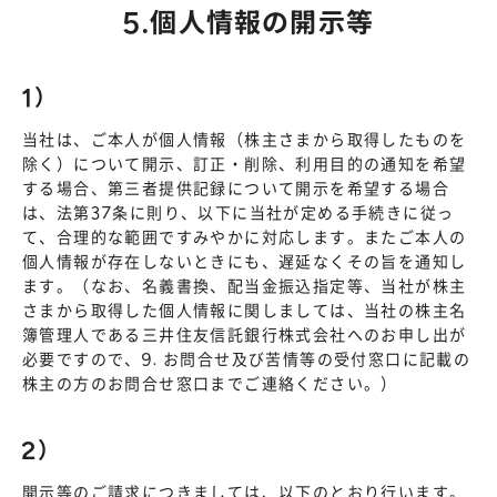
5.個人情報の開示等
1）
当社は、ご本人が個人情報（株主さまから取得したものを
除く）について開示、訂正・削除、利用目的の通知を希望
する場合、第三者提供記録について開示を希望する場合
は、法第37条に則り、以下に当社が定める手続きに従っ
て、合理的な範囲ですみやかに対応します。またご本人の
個人情報が存在しないときにも、遅延なくその旨を通知し
ます。（なお、名義書換、配当金振込指定等、当社が株主
さまから取得した個人情報に関しましては、当社の株主名
簿管理人である三井住友信託銀行株式会社へのお申し出が
必要ですので、9. お問合せ及び苦情等の受付窓口に記載の
株主の方のお問合せ窓口までご連絡ください。）
2）
開示等のご請求につきましては、以下のとおり行います。