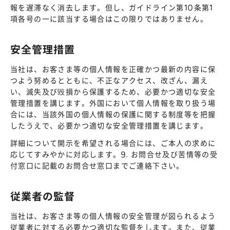
報を遅滞なく消去します。但し、ガイドライン第10条第1
項各号の一に該当する場合はこの限りではありません。
安全管理措置
当社は、お客さま等の個人情報を正確かつ最新の内容に保
つよう努めるとともに、不正なアクセス、改ざん、漏え
い、滅失及び毀損から保護するため、必要かつ適切な安全
管理措置を講じます。外国において個人情報を取り扱う場
合には、当該外国の個人情報の保護に関する制度等を把握
したうえで、必要かつ適切な安全管理措置を講じます。
詳細について開示を希望される場合には、ご本人の求めに
応じてすみやかに対応します。9. お問合せ及び苦情等の受
付窓口に記載のお問合せ窓口までご連絡下さい。
従業者の監督
当社は、お客さま等の個人情報の安全管理が図られるよう
従業者に対する必要かつ適切な監督をします。また、従業