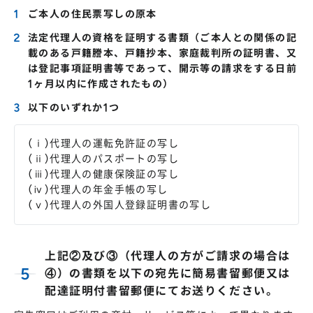
ご本人の住民票写しの原本
法定代理人の資格を証明する書類（ご本人との関係の記
載のある戸籍謄本、戸籍抄本、家庭裁判所の証明書、又
は登記事項証明書等であって、開示等の請求をする日前
1ヶ月以内に作成されたもの）
以下のいずれか1つ
(ⅰ)代理人の運転免許証の写し
(ⅱ)代理人のパスポートの写し
(ⅲ)代理人の健康保険証の写し
(ⅳ)代理人の年金手帳の写し
(ⅴ)代理人の外国人登録証明書の写し
上記②及び③（代理人の方がご請求の場合は
④）の書類を以下の宛先に簡易書留郵便又は
配達証明付書留郵便にてお送りください。