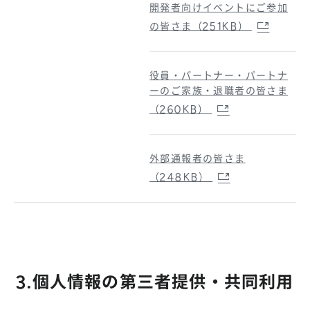
開発者向けイベントにご参加
の皆さま（251KB）
役員・パートナー・パートナ
ーのご家族・退職者の皆さま
（260KB）
外部通報者の皆さま
（248KB）
3.個人情報の第三者提供・共同利用