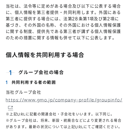
当社は、法令等に定めがある場合及び以下に公表する場合
に、個人情報を第三者提供・共同利用します。外国にある
第三者に提供する場合には、法第28条第1項及び第2項に
基づき、その外国の名称、その外国における個人情報保護
に関する制度、提供先である第三者が講ずる個人情報保護
のための措置に関する情報も併せて以下に公表します。
個人情報を共同利用する場合
グループ会社の場合
共同利用する者の範囲
当社グループ会社
https://www.gmo.jp/company-profile/groupinfo/
※上記URLに記載の関連会社・子会社をいいます。以下同じ。
※グループ会社は、将来、新設・統廃合などにより変更される場合
があります。最新の状況については上記URLにてご確認ください。