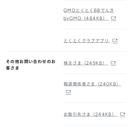
GMOとくとくBBでんき
byGMO（484KB）
とくとくクラブアプリ
その他お問い合わせのお
株主さま（249KB）
客さま
報道関係者さま（240KB）
お取引先さま（244KB）