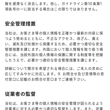
報を遅滞なく消去します。但し、ガイドライン第10条第1
項各号の一に該当する場合はこの限りではありません。
安全管理措置
当社は、お客さま等の個人情報を正確かつ最新の内容に保
つよう努めるとともに、不正なアクセス、改ざん、漏え
い、滅失及び毀損から保護するため、必要かつ適切な安全
管理措置を講じます。外国において個人情報を取り扱う場
合には、当該外国の個人情報の保護に関する制度等を把握
したうえで、必要かつ適切な安全管理措置を講じます。
詳細について開示を希望される場合には、ご本人の求めに
応じてすみやかに対応します。9. お問合せ及び苦情等の受
付窓口に記載のお問合せ窓口までご連絡下さい。
従業者の監督
当社は、お客さま等の個人情報の安全管理が図られるよう
従業者に対する必要かつ適切な監督をします。また、従業