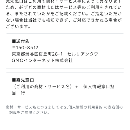
宛先窓口はご利用の商材・サービス等によって異なります
ため、必ずどの商材またはサービス等のご利用をされてい
る、またされていたかをご記載ください。ご指定いただか
ない場合は当社でも検知できず、ご対応できかねる場合が
ございます。
■送付先
〒150-8512
東京都渋谷区桜丘町26-1 セルリアンタワー
GMOインターネット株式会社
■宛先窓口
（ご利用の商材・サービス名）＋ 個人情報窓口担
当 行
商材・サービス名につきましては 2.個人情報の利用目的 の表右側の
記載をご参照ください。