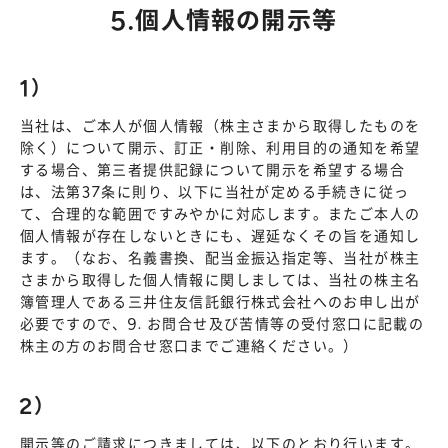
5.個人情報の開示等
1）
当社は、ご本人が個人情報（株主さまから取得したものを
除く）について開示、訂正・削除、利用目的の通知を希望
する場合、第三者提供記録について開示を希望する場合
は、法第37条に則り、以下に当社が定める手続きに従っ
て、合理的な範囲ですみやかに対応します。またご本人の
個人情報が存在しないときにも、遅延なくその旨を通知し
ます。（なお、名義書換、配当金振込指定等、当社が株主
さまから取得した個人情報に関しましては、当社の株主名
簿管理人である三井住友信託銀行株式会社へのお申し出が
必要ですので、9. お問合せ及び苦情等の受付窓口に記載の
株主の方のお問合せ窓口までご連絡ください。）
2）
開示等のご請求につきましては、以下のとおり行います。