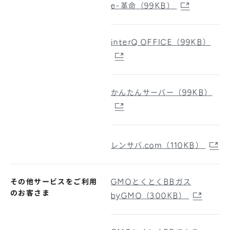
e-革命（99KB）
interQ OFFICE（99KB）
かんたんサーバー（99KB）
レンサバ.com（110KB）
その他サービスをご利用
GMOとくとくBBガス
のお客さま
byGMO（300KB）