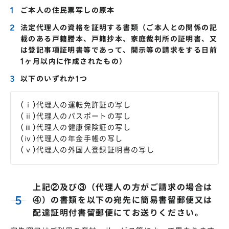
ご本人の住民票写しの原本
法定代理人の資格を証明する書類（ご本人との関係の記
載のある戸籍謄本、戸籍抄本、家庭裁判所の証明書、又
は登記事項証明書等であって、開示等の請求をする日前
1ヶ月以内に作成されたもの）
以下のいずれか1つ
(ⅰ)代理人の運転免許証の写し
(ⅱ)代理人のパスポートの写し
(ⅲ)代理人の健康保険証の写し
(ⅳ)代理人の年金手帳の写し
(ⅴ)代理人の外国人登録証明書の写し
上記②及び③（代理人の方がご請求の場合は
④）の書類を以下の宛先に簡易書留郵便又は
配達証明付書留郵便にてお送りください。