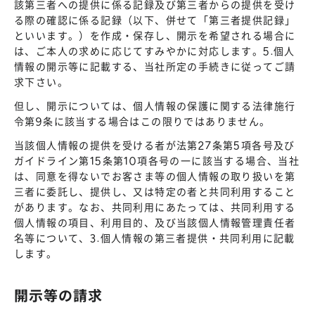
該第三者への提供に係る記録及び第三者からの提供を受け
る際の確認に係る記録（以下、併せて「第三者提供記録」
といいます。）を作成・保存し、開示を希望される場合に
は、ご本人の求めに応じてすみやかに対応します。5.個人
情報の開示等に記載する、当社所定の手続きに従ってご請
求下さい。
但し、開示については、個人情報の保護に関する法律施行
令第9条に該当する場合はこの限りではありません。
当該個人情報の提供を受ける者が法第27条第5項各号及び
ガイドライン第15条第10項各号の一に該当する場合、当社
は、同意を得ないでお客さま等の個人情報の取り扱いを第
三者に委託し、提供し、又は特定の者と共同利用すること
があります。なお、共同利用にあたっては、共同利用する
個人情報の項目、利用目的、及び当該個人情報管理責任者
名等について、3.個人情報の第三者提供・共同利用に記載
します。
開示等の請求