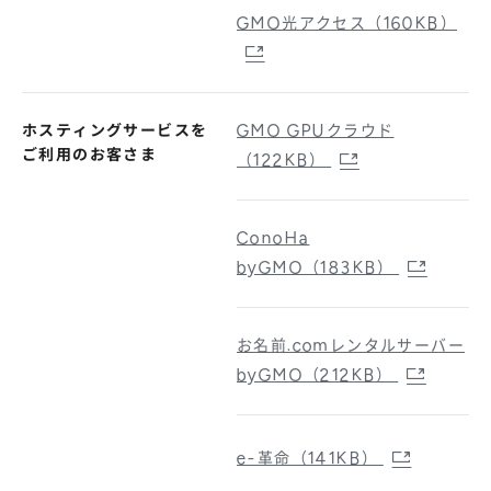
GMO光アクセス（160KB）
ホスティングサービスを
GMO GPUクラウド
ご利用のお客さま
（122KB）
ConoHa
byGMO（183KB）
お名前.comレンタルサーバー
byGMO（212KB）
e-革命（141KB）