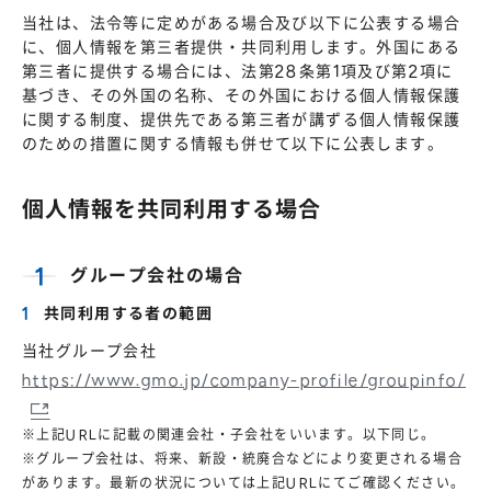
当社は、法令等に定めがある場合及び以下に公表する場合
に、個人情報を第三者提供・共同利用します。外国にある
第三者に提供する場合には、法第28条第1項及び第2項に
基づき、その外国の名称、その外国における個人情報保護
に関する制度、提供先である第三者が講ずる個人情報保護
のための措置に関する情報も併せて以下に公表します。
個人情報を共同利用する場合
グループ会社の場合
共同利用する者の範囲
当社グループ会社
https://www.gmo.jp/company-profile/groupinfo/
※上記URLに記載の関連会社・子会社をいいます。以下同じ。
※グループ会社は、将来、新設・統廃合などにより変更される場合
があります。最新の状況については上記URLにてご確認ください。