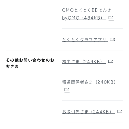
GMOとくとくBBでんき
byGMO（484KB）
とくとくクラブアプリ
その他お問い合わせのお
株主さま（249KB）
客さま
報道関係者さま（240KB）
お取引先さま（244KB）