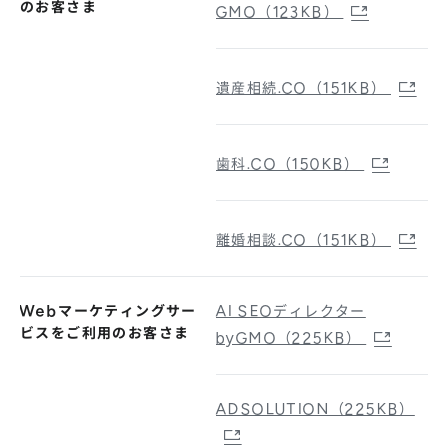
のお客さま
GMO（123KB）
遺産相続.CO（151KB）
歯科.CO（150KB）
離婚相談.CO（151KB）
Webマーケティングサー
AI SEOディレクター
ビスをご利用のお客さま
byGMO（225KB）
ADSOLUTION（225KB）