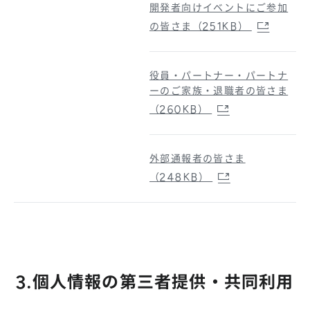
開発者向けイベントにご参加
の皆さま（251KB）
役員・パートナー・パートナ
ーのご家族・退職者の皆さま
（260KB）
外部通報者の皆さま
（248KB）
3.個人情報の第三者提供・共同利用