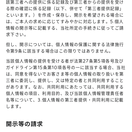
該第三者への提供に係る記録及び第三者からの提供を受け
る際の確認に係る記録（以下、併せて「第三者提供記録」
といいます。）を作成・保存し、開示を希望される場合に
は、ご本人の求めに応じてすみやかに対応します。5.個人
情報の開示等に記載する、当社所定の手続きに従ってご請
求下さい。
但し、開示については、個人情報の保護に関する法律施行
令第9条に該当する場合はこの限りではありません。
当該個人情報の提供を受ける者が法第27条第5項各号及び
ガイドライン第15条第10項各号の一に該当する場合、当社
は、同意を得ないでお客さま等の個人情報の取り扱いを第
三者に委託し、提供し、又は特定の者と共同利用すること
があります。なお、共同利用にあたっては、共同利用する
個人情報の項目、利用目的、及び当該個人情報管理責任者
名等について、3.個人情報の第三者提供・共同利用に記載
します。
開示等の請求