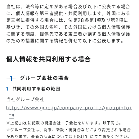
当社は、法令等に定めがある場合及び以下に公表する場合
に、個人情報を第三者提供・共同利用します。外国にある
第三者に提供する場合には、法第28条第1項及び第2項に
基づき、その外国の名称、その外国における個人情報保護
に関する制度、提供先である第三者が講ずる個人情報保護
のための措置に関する情報も併せて以下に公表します。
個人情報を共同利用する場合
グループ会社の場合
共同利用する者の範囲
当社グループ会社
https://www.gmo.jp/company-profile/groupinfo/
※上記URLに記載の関連会社・子会社をいいます。以下同じ。
※グループ会社は、将来、新設・統廃合などにより変更される場合
があります。最新の状況については上記URLにてご確認ください。