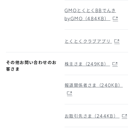
GMOとくとくBBでんき
byGMO（484KB）
とくとくクラブアプリ
その他お問い合わせのお
株主さま（249KB）
客さま
報道関係者さま（240KB）
お取引先さま（244KB）