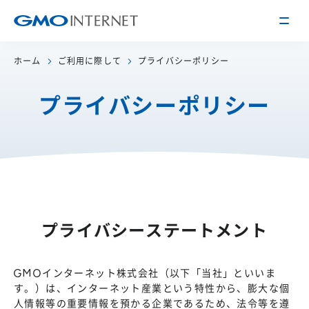
ホーム
ご利用に際して
プライバシーポリシー
企業情報
プライバシーポリシー
トップメッセージ
会社概要
企業理念
サービス
関連会社
インターネット
インフラ事業
IR情報
アクセス
インターネット
広告・メディア事業
経営方針
沿革
プライバシーステートメント
事業内容・戦略
役員紹介
IRライブラリー
採用情報
GMOインターネット株式会社（以下「当社」といいま
す。）は、インターネット産業という特性から、膨大な個
株式・格付情報
働く環境を知る
人情報等の重要情報を預かる企業であるため、法令等を遵