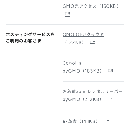
GMO光アクセス（160KB）
ホスティングサービスを
GMO GPUクラウド
ご利用のお客さま
（122KB）
ConoHa
byGMO（183KB）
お名前.comレンタルサーバー
byGMO（212KB）
e-革命（141KB）