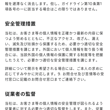
報を遅滞なく消去します。但し、ガイドライン第10条第1
項各号の一に該当する場合はこの限りではありません。
安全管理措置
当社は、お客さま等の個人情報を正確かつ最新の内容に保
つよう努めるとともに、不正なアクセス、改ざん、漏え
い、滅失及び毀損から保護するため、必要かつ適切な安全
管理措置を講じます。外国において個人情報を取り扱う場
合には、当該外国の個人情報の保護に関する制度等を把握
したうえで、必要かつ適切な安全管理措置を講じます。
詳細について開示を希望される場合には、ご本人の求めに
応じてすみやかに対応します。9. お問合せ及び苦情等の受
付窓口に記載のお問合せ窓口までご連絡下さい。
従業者の監督
当社は、お客さま等の個人情報の安全管理が図られるよう
従業者に対する必要かつ適切な監督をします。また、従業