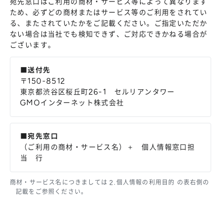
宛先窓口はご利用の商材・サービス等によって異なります
ため、必ずどの商材またはサービス等のご利用をされてい
る、またされていたかをご記載ください。ご指定いただか
ない場合は当社でも検知できず、ご対応できかねる場合が
ございます。
■送付先
〒150-8512
東京都渋谷区桜丘町26-1 セルリアンタワー
GMOインターネット株式会社
■宛先窓口
（ご利用の商材・サービス名）＋ 個人情報窓口担
当 行
商材・サービス名につきましては 2.個人情報の利用目的 の表右側の
記載をご参照ください。