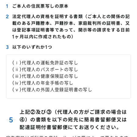
ご本人の住民票写しの原本
法定代理人の資格を証明する書類（ご本人との関係の記
載のある戸籍謄本、戸籍抄本、家庭裁判所の証明書、又
は登記事項証明書等であって、開示等の請求をする日前
1ヶ月以内に作成されたもの）
以下のいずれか1つ
(ⅰ)代理人の運転免許証の写し
(ⅱ)代理人のパスポートの写し
(ⅲ)代理人の健康保険証の写し
(ⅳ)代理人の年金手帳の写し
(ⅴ)代理人の外国人登録証明書の写し
上記②及び③（代理人の方がご請求の場合は
④）の書類を以下の宛先に簡易書留郵便又は
配達証明付書留郵便にてお送りください。