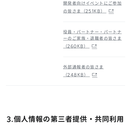
開発者向けイベントにご参加
の皆さま（251KB）
役員・パートナー・パートナ
ーのご家族・退職者の皆さま
（260KB）
外部通報者の皆さま
（248KB）
3.個人情報の第三者提供・共同利用