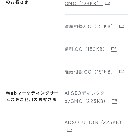
のお客さま
GMO（123KB）
遺産相続.CO（151KB）
歯科.CO（150KB）
離婚相談.CO（151KB）
Webマーケティングサー
AI SEOディレクター
ビスをご利用のお客さま
byGMO（225KB）
ADSOLUTION（225KB）