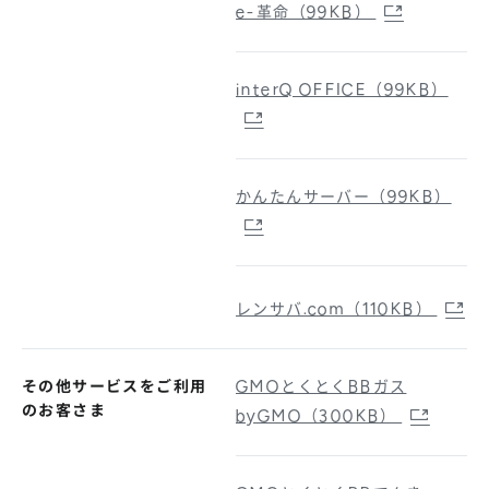
e-革命（99KB）
interQ OFFICE（99KB）
かんたんサーバー（99KB）
レンサバ.com（110KB）
その他サービスをご利用
GMOとくとくBBガス
のお客さま
byGMO（300KB）