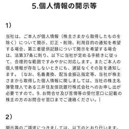
5.個人情報の開示等
1）
当社は、ご本人が個人情報（株主さまから取得したものを
除く）について開示、訂正・削除、利用目的の通知を希望
する場合、第三者提供記録について開示を希望する場合
は、法第37条に則り、以下に当社が定める手続きに従っ
て、合理的な範囲ですみやかに対応します。またご本人の
個人情報が存在しないときにも、遅延なくその旨を通知し
ます。（なお、名義書換、配当金振込指定等、当社が株主
さまから取得した個人情報に関しましては、当社の株主名
簿管理人である三井住友信託銀行株式会社へのお申し出が
必要ですので、9. お問合せ及び苦情等の受付窓口に記載の
株主の方のお問合せ窓口までご連絡ください。）
2）
開示等のご請求につきましては、以下のとおり行います。