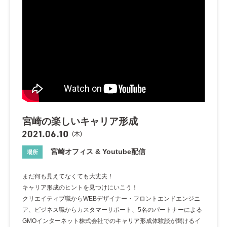
宮崎の楽しいキャリア形成
(木)
宮崎オフィス & Youtube配信
場所
まだ何も見えてなくても大丈夫！
キャリア形成のヒントを見つけにいこう！
クリエイティブ職からWEBデザイナー・フロントエンドエンジニ
ア、ビジネス職からカスタマーサポート、5名のパートナーによる
GMOインターネット株式会社でのキャリア形成体験談が聞けるイ