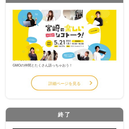
宮崎の楽しいシゴトーク!
(土)
宮崎オフィス
場所
仕事の「やりがい」や自分の「将来」を考えるきっかけに！
どんな質問でもOK！
GMOの仲間とたくさん語っちゃおう！
詳細ページを見る
終了