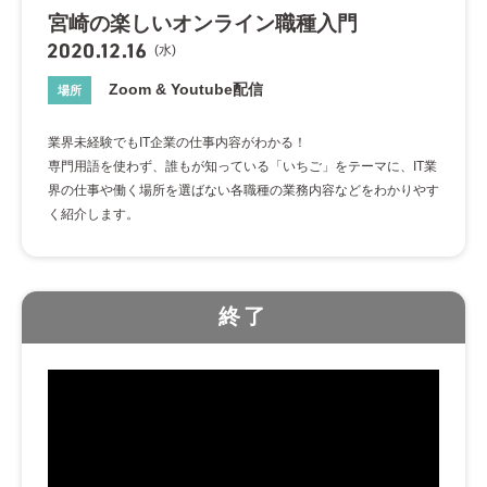
宮崎の楽しいオンライン職種入門
(水)
Zoom & Youtube配信
場所
業界未経験でもIT企業の仕事内容がわかる！
専門用語を使わず、誰もが知っている「いちご」をテーマに、IT業
界の仕事や働く場所を選ばない各職種の業務内容などをわかりやす
く紹介します。
終了